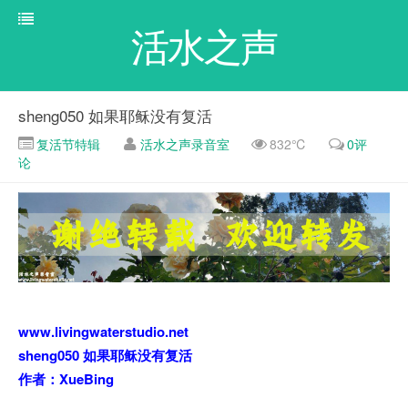
活水之声
sheng050 如果耶稣没有复活
复活节特辑
活水之声录音室
832℃
0评
论
www.livingwaterstudio.net
sheng050 如果耶稣没有复活
作者：XueBing