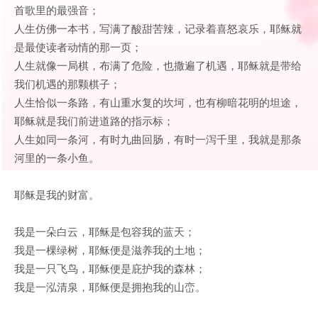
首歌里的最强音；
人生仿佛一本书，写满了酸甜苦辣，记录着喜怒哀乐，耶稣就
是最使读者动情的那一页；
人生就像一局棋，布满了危险，也撒遍了机遇，耶稣就是带给
我们机遇的那颗棋子；
人生恰似一条路，有山重水复的坎坷，也有柳暗花明的坦途，
耶稣就是我们前进道路的指示标；
人生如同一条河，有时九曲回肠，有时一泻千里，我就是那条
河里的一条小鱼。
耶稣是我的财富。
我是一朵白云，耶稣是包容我的蓝天；
我是一棵绿树，耶稣便是滋养我的土地；
我是一只飞鸟，耶稣便是庇护我的森林；
我是一泓清泉，耶稣便是拥抱我的山峦。