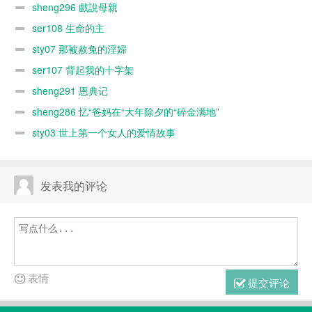
sheng296 戲說母親
ser108 生命的主
sty07 那被赦免的淫婦
ser107 背起我的十字架
sheng291 恩典记
sheng286 忆“爸妈在“大年除夕的“碎金满地”
sty03 世上第一个女人的爱情故事
发表我的评论
表情
提交评论