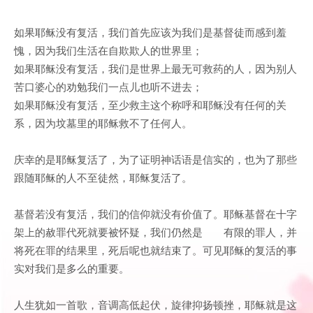
如果耶稣没有复活，我们首先应该为我们是基督徒而感到羞
愧，因为我们生活在自欺欺人的世界里；
如果耶稣没有复活，我们是世界上最无可救药的人，因为别人
苦口婆心的劝勉我们一点儿也听不进去；
如果耶稣没有复活，至少救主这个称呼和耶稣没有任何的关
系，因为坟墓里的耶稣救不了任何人。
庆幸的是耶稣复活了，为了证明神话语是信实的，也为了那些
跟随耶稣的人不至徒然，耶稣复活了。
基督若没有复活，我们的信仰就没有价值了。耶稣基督在十字
架上的赦罪代死就要被怀疑，我们仍然是 有限的罪人，并
将死在罪的结果里，死后呢也就结束了。可见耶稣的复活的事
实对我们是多么的重要。
人生犹如一首歌，音调高低起伏，旋律抑扬顿挫，耶稣就是这