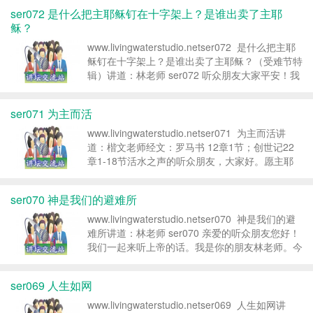
小伙伴——楷文老师。您所处的地域是否也正被...
ser072 是什么把主耶稣钉在十字架上？是谁出卖了主耶
稣？
www.livingwaterstudio.netser072 是什么把主耶
稣钉在十字架上？是谁出卖了主耶稣？（受难节特
辑）讲道：林老师 ser072 听众朋友大家平安！我
是林老师。在受难节期间，是全世界都在疫情笼罩
下的时间。这段时间我也...
ser071 为主而活
www.livingwaterstudio.netser071 为主而活讲
道：楷文老师经文：罗马书 12章1节；创世记22
章1-18节活水之声的听众朋友，大家好。愿主耶
稣基督的恩惠，丰沛的充满在弟兄姐妹当中。我是
您属灵的小伙伴——楷文老师。现在全世界至少有
ser070 神是我们的避难所
200多个国...
www.livingwaterstudio.netser070 神是我们的避
难所讲道：林老师 ser070 亲爱的听众朋友您好！
我们一起来听上帝的话。我是你的朋友林老师。今
天我们要和弟兄姐妹们探讨的题目是「神是我们的
避难所」，要读的诗篇4...
ser069 人生如网
www.livingwaterstudio.netser069 人生如网讲