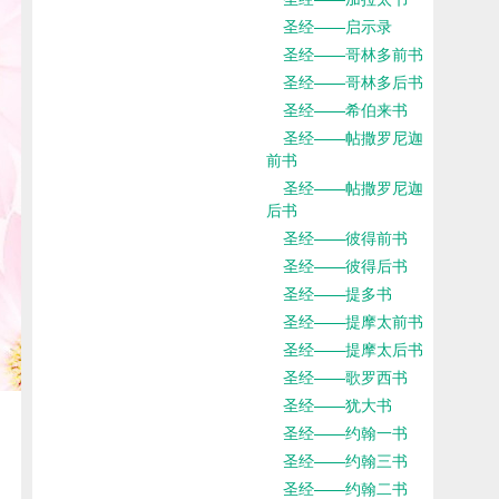
圣经——启示录
圣经——哥林多前书
圣经——哥林多后书
圣经——希伯来书
圣经——帖撒罗尼迦
前书
圣经——帖撒罗尼迦
后书
圣经——彼得前书
圣经——彼得后书
圣经——提多书
圣经——提摩太前书
圣经——提摩太后书
圣经——歌罗西书
圣经——犹大书
圣经——约翰一书
圣经——约翰三书
圣经——约翰二书