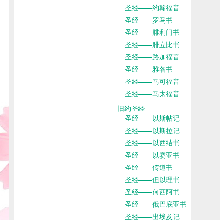
圣经——约翰福音
圣经——罗马书
圣经——腓利门书
圣经——腓立比书
圣经——路加福音
圣经——雅各书
圣经——马可福音
圣经——马太福音
旧约圣经
圣经——以斯帖记
圣经——以斯拉记
圣经——以西结书
圣经——以赛亚书
圣经——传道书
圣经——但以理书
圣经——何西阿书
圣经——俄巴底亚书
圣经——出埃及记