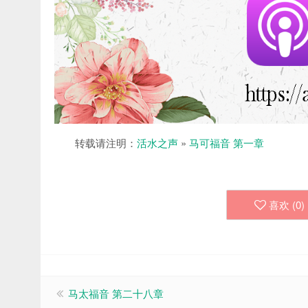
转载请注明：
活水之声
»
马可福音 第一章
喜欢 (
0
)
马太福音 第二十八章