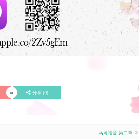
分享 (
0
)
or
马可福音 第二章