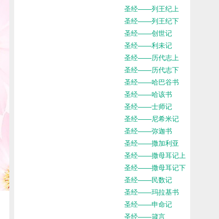
圣经——列王纪上
圣经——列王纪下
圣经——创世记
圣经——利未记
圣经——历代志上
圣经——历代志下
圣经——哈巴谷书
圣经——哈该书
圣经——士师记
圣经——尼希米记
圣经——弥迦书
圣经——撒加利亚
圣经——撒母耳记上
圣经——撒母耳记下
圣经——民数记
圣经——玛拉基书
圣经——申命记
圣经——箴言