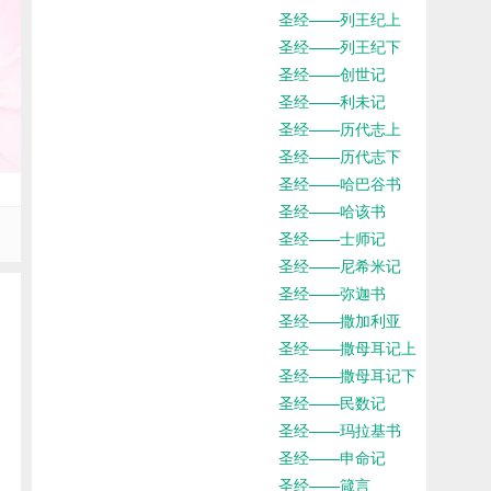
圣经——列王纪上
圣经——列王纪下
圣经——创世记
圣经——利未记
圣经——历代志上
圣经——历代志下
圣经——哈巴谷书
圣经——哈该书
圣经——士师记
圣经——尼希米记
圣经——弥迦书
圣经——撒加利亚
圣经——撒母耳记上
圣经——撒母耳记下
圣经——民数记
圣经——玛拉基书
圣经——申命记
圣经——箴言