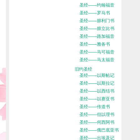
圣经——约翰福音
圣经——罗马书
圣经——腓利门书
圣经——腓立比书
圣经——路加福音
圣经——雅各书
圣经——马可福音
圣经——马太福音
旧约圣经
圣经——以斯帖记
圣经——以斯拉记
圣经——以西结书
圣经——以赛亚书
圣经——传道书
圣经——但以理书
圣经——何西阿书
圣经——俄巴底亚书
圣经——出埃及记