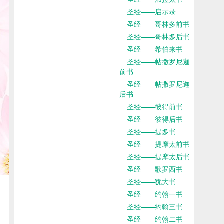
圣经——启示录
圣经——哥林多前书
圣经——哥林多后书
圣经——希伯来书
圣经——帖撒罗尼迦
前书
圣经——帖撒罗尼迦
后书
圣经——彼得前书
圣经——彼得后书
圣经——提多书
圣经——提摩太前书
圣经——提摩太后书
圣经——歌罗西书
圣经——犹大书
圣经——约翰一书
圣经——约翰三书
圣经——约翰二书