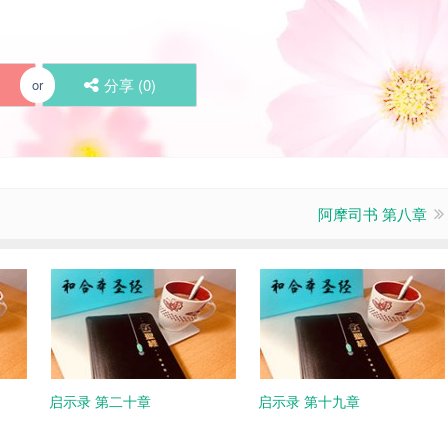
分享 (
0
)
or
阿摩司书 第八章
启示录 第二十章
启示录 第十九章