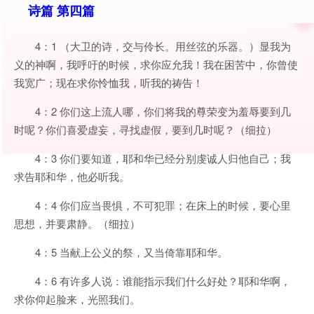
诗篇 第四篇
4：1 （大卫的诗，交与伶长。用丝弦的乐器。）显我为
义的神啊，我呼吁的时候，求你应允我！我在困苦中，你曾使
我宽广；现在求你怜恤我，听我的祷告！
4：2 你们这上流人哪，你们将我的尊荣变为羞辱要到几
时呢？你们喜爱虚妄，寻找虚假，要到几时呢？（细拉）
4：3 你们要知道，耶和华已经分别虔诚人归他自己；我
求告耶和华，他必听我。
4：4 你们应当畏惧，不可犯罪；在床上的时候，要心里
思想，并要肃静。（细拉）
4：5 当献上公义的祭，又当倚靠耶和华。
4：6 有许多人说：谁能指示我们什么好处？耶和华啊，
求你仰起脸来，光照我们。