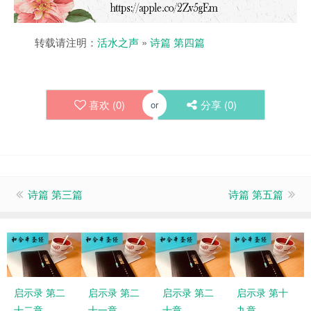
转载请注明：
活水之声
»
诗篇 第四篇
喜欢 (
0
)
分享 (
0
)
or
诗篇 第三篇
诗篇 第五篇
启示录 第二
启示录 第二
启示录 第二
启示录 第十
十二章
十一章
十章
九章