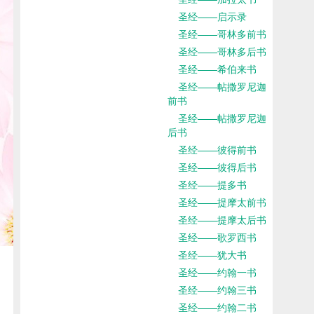
圣经——启示录
圣经——哥林多前书
圣经——哥林多后书
圣经——希伯来书
圣经——帖撒罗尼迦
前书
圣经——帖撒罗尼迦
后书
圣经——彼得前书
圣经——彼得后书
圣经——提多书
圣经——提摩太前书
圣经——提摩太后书
圣经——歌罗西书
圣经——犹大书
圣经——约翰一书
圣经——约翰三书
圣经——约翰二书