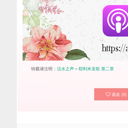
转载请注明：
活水之声
»
耶利米哀歌 第二章
喜欢 (
0
)