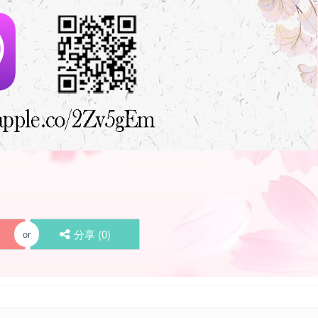
分享 (
0
)
or