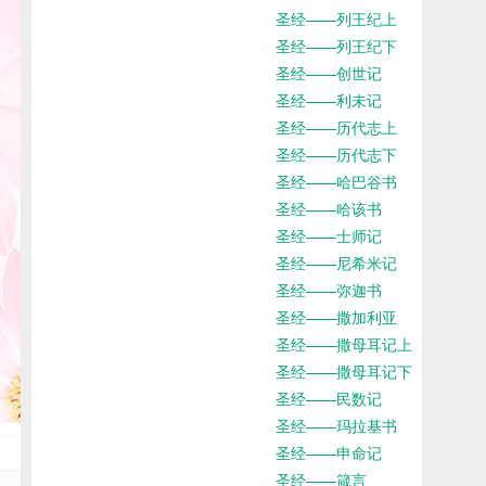
圣经——列王纪上
圣经——列王纪下
圣经——创世记
圣经——利未记
圣经——历代志上
圣经——历代志下
圣经——哈巴谷书
圣经——哈该书
圣经——士师记
圣经——尼希米记
圣经——弥迦书
圣经——撒加利亚
圣经——撒母耳记上
圣经——撒母耳记下
圣经——民数记
圣经——玛拉基书
圣经——申命记
圣经——箴言