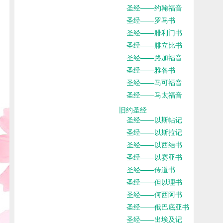
圣经——约翰福音
圣经——罗马书
圣经——腓利门书
圣经——腓立比书
圣经——路加福音
圣经——雅各书
圣经——马可福音
圣经——马太福音
旧约圣经
圣经——以斯帖记
圣经——以斯拉记
圣经——以西结书
圣经——以赛亚书
圣经——传道书
圣经——但以理书
圣经——何西阿书
圣经——俄巴底亚书
圣经——出埃及记