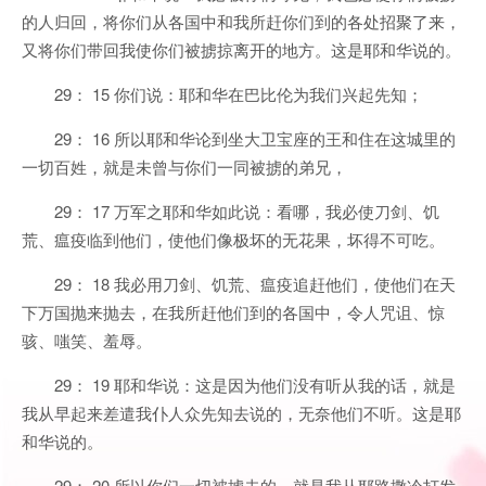
的人归回，将你们从各国中和我所赶你们到的各处招聚了来，
又将你们带回我使你们被掳掠离开的地方。这是耶和华说的。
29： 15 你们说：耶和华在巴比伦为我们兴起先知；
29： 16 所以耶和华论到坐大卫宝座的王和住在这城里的
一切百姓，就是未曾与你们一同被掳的弟兄，
29： 17 万军之耶和华如此说：看哪，我必使刀剑、饥
荒、瘟疫临到他们，使他们像极坏的无花果，坏得不可吃。
29： 18 我必用刀剑、饥荒、瘟疫追赶他们，使他们在天
下万国抛来抛去，在我所赶他们到的各国中，令人咒诅、惊
骇、嗤笑、羞辱。
29： 19 耶和华说：这是因为他们没有听从我的话，就是
我从早起来差遣我仆人众先知去说的，无奈他们不听。这是耶
和华说的。
29： 20 所以你们一切被掳去的，就是我从耶路撒冷打发