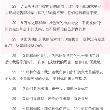
29： 7 我所使你们被掳到的那城，你们要为那城求平安，
为那城祷告耶和华；因为那城得平安，你们也随着得平安。
29： 8 万军之耶和华─以色列的神如此说：不要被你们中
间的先知和占卜的诱惑，也不要听信自己所做的梦；
29： 9 因为他们託我的名对你们说假预言，我并没有差遣
他们。这是耶和华说的。
29： 10 耶和华如此说：为巴比伦所定的七十年满了以
后，我要眷顾你们，向你们成就我的恩言，使你们仍回此地。
29： 11 耶和华说：我知道我向你们所怀的意念是赐平安
的意念，不是降灾祸的意念，要叫你们末后有指望。
29： 12 你们要呼求我，祷告我，我就应允你们。
29： 13 你们寻求我，若专心寻求我，就必寻见。
29： 14 耶和华说：我必被你们寻见，我也必使你们被掳