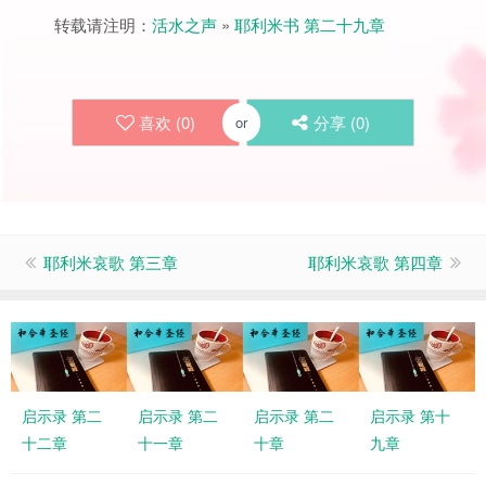
转载请注明：
活水之声
»
耶利米书 第二十九章
喜欢 (
0
)
分享 (
0
)
or
耶利米哀歌 第三章
耶利米哀歌 第四章
启示录 第二
启示录 第二
启示录 第二
启示录 第十
十二章
十一章
十章
九章