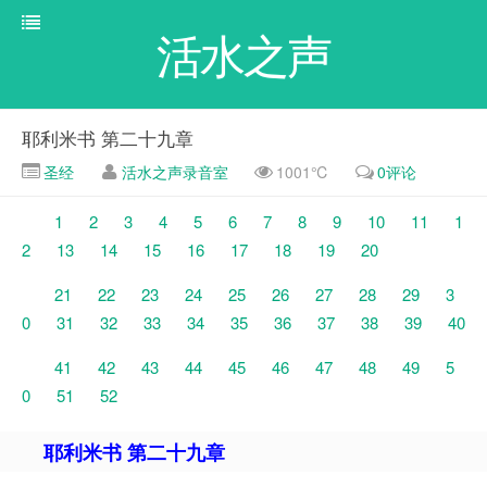
活水之声
耶利米书 第二十九章
圣经
活水之声录音室
1001℃
0评论
1
2
3
4
5
6
7
8
9
10
11
1
2
13
14
15
16
17
18
19
20
21
22
23
24
25
26
27
28
29
3
0
31
32
33
34
35
36
37
38
39
40
41
42
43
44
45
46
47
48
49
5
0
51
52
耶利米书 第二十九章