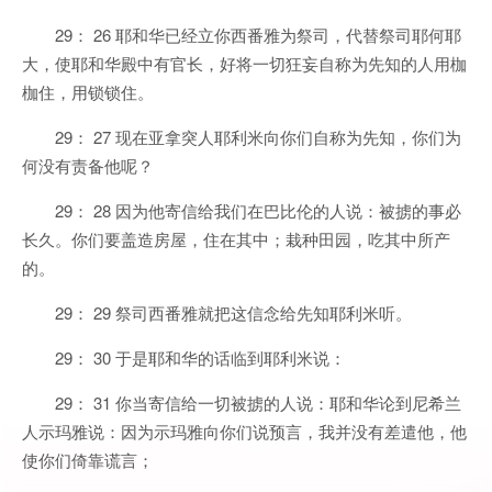
29： 26 耶和华已经立你西番雅为祭司，代替祭司耶何耶
大，使耶和华殿中有官长，好将一切狂妄自称为先知的人用枷
枷住，用锁锁住。
29： 27 现在亚拿突人耶利米向你们自称为先知，你们为
何没有责备他呢？
29： 28 因为他寄信给我们在巴比伦的人说：被掳的事必
长久。你们要盖造房屋，住在其中；栽种田园，吃其中所产
的。
29： 29 祭司西番雅就把这信念给先知耶利米听。
29： 30 于是耶和华的话临到耶利米说：
29： 31 你当寄信给一切被掳的人说：耶和华论到尼希兰
人示玛雅说：因为示玛雅向你们说预言，我并没有差遣他，他
使你们倚靠谎言；