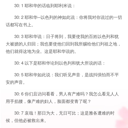
30: 1 耶和华的话临到耶利米说：
30: 2 耶和华─以色列的神如此说：你将我对你说过的一切
话都写在书上。
30: 3 耶和华说：日子将到，我要使我的百姓以色列和犹
大被掳的人归回；我也要使他们回到我所赐给他们列祖之地，
他们就得这地为业。这是耶和华说的。
30: 4 以下是耶和华论到以色列和犹大所说的话：
30: 5 耶和华如此说：我们听见声音，是战抖惧怕而不平
安的声音。
30: 6 你们且访问看看，男人有产难吗？我怎么看见人人
用手掐腰，像产难的妇人，脸面都变青了呢？
30: 7 哀哉！那日为大，无日可比；这是雅各遭难的时
候，但他必被救出来。