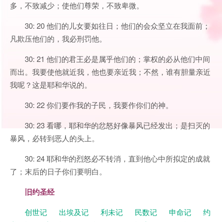
多，不致减少；使他们尊荣，不致卑微。
30: 20 他们的儿女要如往日；他们的会众坚立在我面前；
凡欺压他们的，我必刑罚他。
30: 21 他们的君王必是属乎他们的；掌权的必从他们中间
而出。我要使他就近我，他也要亲近我；不然，谁有胆量亲近
我呢？这是耶和华说的。
30: 22 你们要作我的子民，我要作你们的神。
30: 23 看哪，耶和华的忿怒好像暴风已经发出；是扫灭的
暴风，必转到恶人的头上。
30: 24 耶和华的烈怒必不转消，直到他心中所拟定的成就
了；末后的日子你们要明白。
旧约圣经
创世记
出埃及记
利未记
民数记
申命记
约