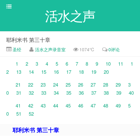
活水之声
耶利米书 第三十章
圣经
活水之声录音室
1074℃
0评论
1
2
3
4
5
6
7
8
9
10
11
1
2
13
14
15
16
17
18
19
20
21
22
23
24
25
26
27
28
29
3
0
31
32
33
34
35
36
37
38
39
40
41
42
43
44
45
46
47
48
49
5
0
51
52
耶利米书 第三十章