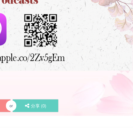
分享 (
0
)
or