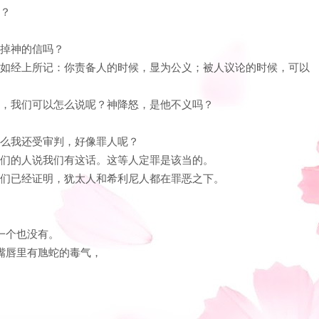
呢？
废掉神的信吗？
的。如经上所记：你责备人的时候，显为公义；被人议论的时候，可以
义来，我们可以怎么说呢？神降怒，是他不义吗？
什么我还受审判，好像罪人呢？
谤我们的人说我们有这话。这等人定罪是该当的。
因我们已经证明，犹太人和希利尼人都在罪恶之下。
连一个也没有。
，嘴唇里有虺蛇的毒气，