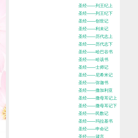
圣经——列王纪上
圣经——列王纪下
圣经——创世记
圣经——利未记
圣经——历代志上
圣经——历代志下
圣经——哈巴谷书
圣经——哈该书
圣经——士师记
圣经——尼希米记
圣经——弥迦书
圣经——撒加利亚
圣经——撒母耳记上
圣经——撒母耳记下
圣经——民数记
圣经——玛拉基书
圣经——申命记
圣经——箴言