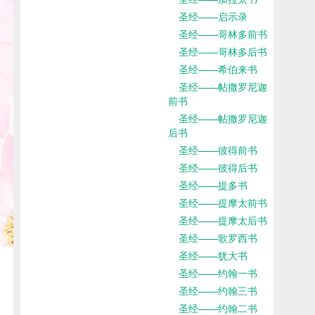
圣经——启示录
圣经——哥林多前书
圣经——哥林多后书
圣经——希伯来书
圣经——帖撒罗尼迦
前书
圣经——帖撒罗尼迦
后书
圣经——彼得前书
圣经——彼得后书
圣经——提多书
圣经——提摩太前书
圣经——提摩太后书
圣经——歌罗西书
圣经——犹大书
圣经——约翰一书
圣经——约翰三书
圣经——约翰二书