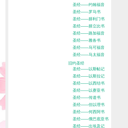
圣经——约翰福音
圣经——罗马书
圣经——腓利门书
圣经——腓立比书
圣经——路加福音
圣经——雅各书
圣经——马可福音
圣经——马太福音
旧约圣经
圣经——以斯帖记
圣经——以斯拉记
圣经——以西结书
圣经——以赛亚书
圣经——传道书
圣经——但以理书
圣经——何西阿书
圣经——俄巴底亚书
圣经——出埃及记