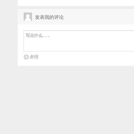
发表我的评论
表情