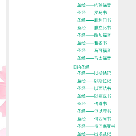
圣经——约翰福音
圣经——罗马书
圣经——腓利门书
圣经——腓立比书
圣经——路加福音
圣经——雅各书
圣经——马可福音
圣经——马太福音
旧约圣经
圣经——以斯帖记
圣经——以斯拉记
圣经——以西结书
圣经——以赛亚书
圣经——传道书
圣经——但以理书
圣经——何西阿书
圣经——俄巴底亚书
圣经——出埃及记