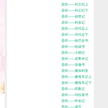
圣经——列王纪上
圣经——列王纪下
圣经——创世记
圣经——利未记
圣经——历代志上
圣经——历代志下
圣经——哈巴谷书
圣经——哈该书
圣经——士师记
圣经——尼希米记
圣经——弥迦书
圣经——撒加利亚
圣经——撒母耳记上
圣经——撒母耳记下
圣经——民数记
圣经——玛拉基书
圣经——申命记
圣经——箴言