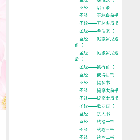
圣经——启示录
圣经——哥林多前书
圣经——哥林多后书
圣经——希伯来书
圣经——帖撒罗尼迦
前书
圣经——帖撒罗尼迦
后书
圣经——彼得前书
圣经——彼得后书
圣经——提多书
圣经——提摩太前书
圣经——提摩太后书
圣经——歌罗西书
圣经——犹大书
圣经——约翰一书
圣经——约翰三书
圣经——约翰二书