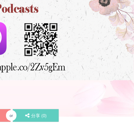
分享 (
0
)
or