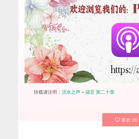
转载请注明：
活水之声
»
箴言 第二十章
喜欢 (
0
)