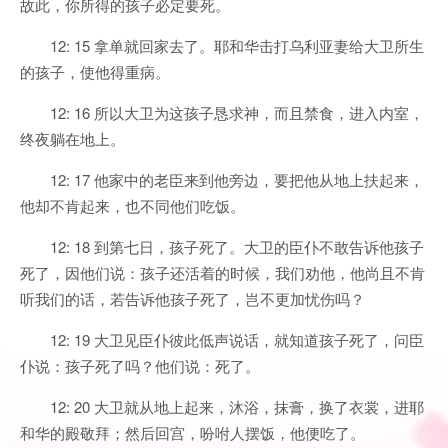
故此，你所得的孩子必定要死。
12: 15 拿单就回家去了。耶和华击打乌利亚妻给大卫所生
的孩子，使他得重病。
12: 16 所以大卫为这孩子恳求神，而且禁食，进入内室，
终夜躺在地上。
12: 17 他家中的老臣来到他旁边，要把他从地上扶起来，
他却不肯起来，也不同他们吃饭。
12: 18 到第七日，孩子死了。大卫的臣仆不敢告诉他孩子
死了，因他们说：孩子还活着的时候，我们劝他，他尚且不肯
听我们的话，若告诉他孩子死了，岂不更加忧伤吗？
12: 19 大卫见臣仆彼此低声说话，就知道孩子死了，问臣
仆说：孩子死了吗？他们说：死了。
12: 20 大卫就从地上起来，沐浴，抹膏，换了衣裳，进耶
和华的殿敬拜；然后回宫，吩咐人摆饭，他便吃了。