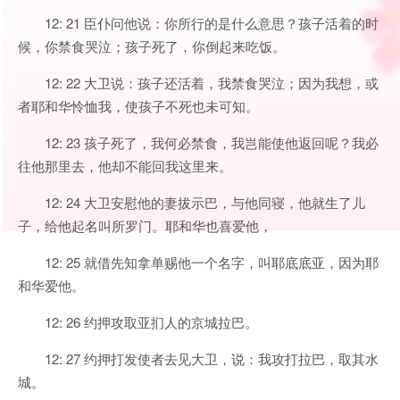
12: 21 臣仆问他说：你所行的是什么意思？孩子活着的时
候，你禁食哭泣；孩子死了，你倒起来吃饭。
12: 22 大卫说：孩子还活着，我禁食哭泣；因为我想，或
者耶和华怜恤我，使孩子不死也未可知。
12: 23 孩子死了，我何必禁食，我岂能使他返回呢？我必
往他那里去，他却不能回我这里来。
12: 24 大卫安慰他的妻拔示巴，与他同寝，他就生了儿
子，给他起名叫所罗门。耶和华也喜爱他，
12: 25 就借先知拿单赐他一个名字，叫耶底底亚，因为耶
和华爱他。
12: 26 约押攻取亚扪人的京城拉巴。
12: 27 约押打发使者去见大卫，说：我攻打拉巴，取其水
城。