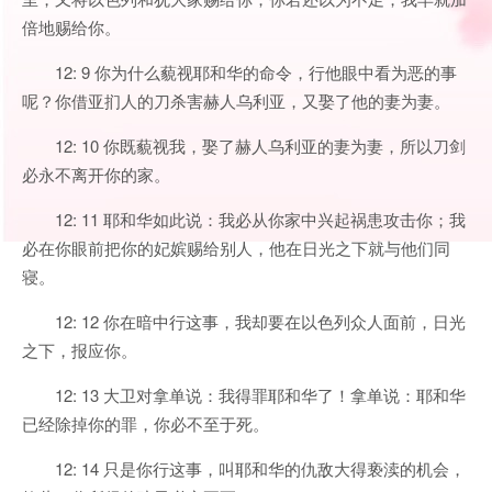
倍地赐给你。
12: 9 你为什么藐视耶和华的命令，行他眼中看为恶的事
呢？你借亚扪人的刀杀害赫人乌利亚，又娶了他的妻为妻。
12: 10 你既藐视我，娶了赫人乌利亚的妻为妻，所以刀剑
必永不离开你的家。
12: 11 耶和华如此说：我必从你家中兴起祸患攻击你；我
必在你眼前把你的妃嫔赐给别人，他在日光之下就与他们同
寝。
12: 12 你在暗中行这事，我却要在以色列众人面前，日光
之下，报应你。
12: 13 大卫对拿单说：我得罪耶和华了！拿单说：耶和华
已经除掉你的罪，你必不至于死。
12: 14 只是你行这事，叫耶和华的仇敌大得亵渎的机会，