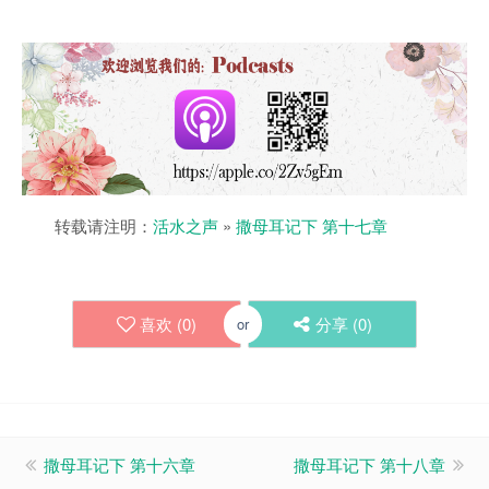
转载请注明：
活水之声
»
撒母耳记下 第十七章
喜欢 (
0
)
分享 (
0
)
or
撒母耳记下 第十六章
撒母耳记下 第十八章