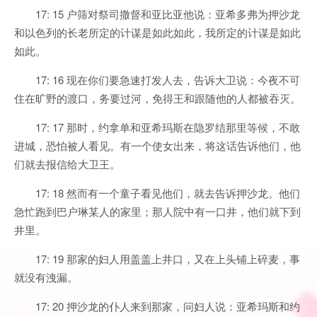
17: 15 户筛对祭司撒督和亚比亚他说：亚希多弗为押沙龙
和以色列的长老所定的计谋是如此如此，我所定的计谋是如此
如此。
17: 16 现在你们要急速打发人去，告诉大卫说：今夜不可
住在旷野的渡口，务要过河，免得王和跟随他的人都被吞灭。
17: 17 那时，约拿单和亚希玛斯在隐罗结那里等候，不敢
进城，恐怕被人看见。有一个使女出来，将这话告诉他们，他
们就去报信给大卫王。
17: 18 然而有一个童子看见他们，就去告诉押沙龙。他们
急忙跑到巴户琳某人的家里；那人院中有一口井，他们就下到
井里。
17: 19 那家的妇人用盖盖上井口，又在上头铺上碎麦，事
就没有洩漏。
17: 20 押沙龙的仆人来到那家，问妇人说：亚希玛斯和约