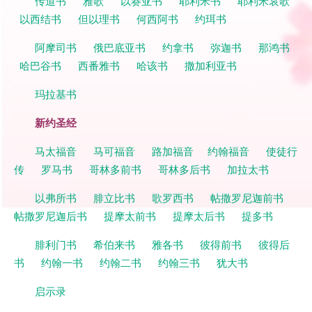
传道书
雅歌
以赛亚书
耶利米书
耶利米哀歌
以西结书
但以理书
何西阿书
约珥书
阿摩司书
俄巴底亚书
约拿书
弥迦书
那鸿书
哈巴谷书
西番雅书
哈该书
撒加利亚书
玛拉基书
新约圣经
马太福音
马可福音
路加福音
约翰福音
使徒行
传
罗马书
哥林多前书
哥林多后书
加拉太书
以弗所书
腓立比书
歌罗西书
帖撒罗尼迦前书
帖撒罗尼迦后书
提摩太前书
提摩太后书
提多书
腓利门书
希伯来书
雅各书
彼得前书
彼得后
书
约翰一书
约翰二书
约翰三书
犹大书
启示录