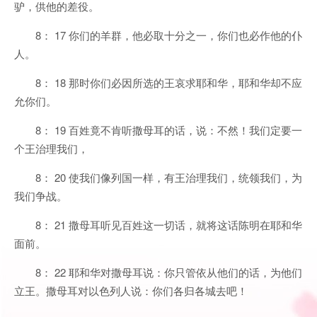
驴，供他的差役。
8： 17 你们的羊群，他必取十分之一，你们也必作他的仆
人。
8： 18 那时你们必因所选的王哀求耶和华，耶和华却不应
允你们。
8： 19 百姓竟不肯听撒母耳的话，说：不然！我们定要一
个王治理我们，
8： 20 使我们像列国一样，有王治理我们，统领我们，为
我们争战。
8： 21 撒母耳听见百姓这一切话，就将这话陈明在耶和华
面前。
8： 22 耶和华对撒母耳说：你只管依从他们的话，为他们
立王。撒母耳对以色列人说：你们各归各城去吧！