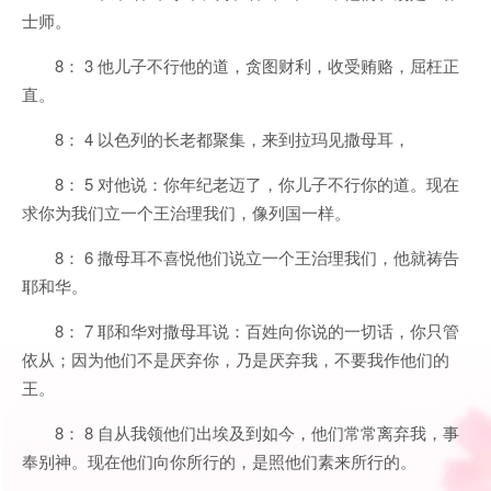
士师。
8： 3 他儿子不行他的道，贪图财利，收受贿赂，屈枉正
直。
8： 4 以色列的长老都聚集，来到拉玛见撒母耳，
8： 5 对他说：你年纪老迈了，你儿子不行你的道。现在
求你为我们立一个王治理我们，像列国一样。
8： 6 撒母耳不喜悦他们说立一个王治理我们，他就祷告
耶和华。
8： 7 耶和华对撒母耳说：百姓向你说的一切话，你只管
依从；因为他们不是厌弃你，乃是厌弃我，不要我作他们的
王。
8： 8 自从我领他们出埃及到如今，他们常常离弃我，事
奉别神。现在他们向你所行的，是照他们素来所行的。