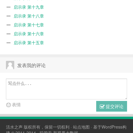
启示录 第十九章
启示录 第十八章
启示录 第十七章
启示录 第十六章
启示录 第十五章
发表我的评论
表情
提交评论
活水之声
版权所有，保留一切权利 ·
站点地图
· 基于WordPress构
建 © 2011-2014 · 托管于
新视界大数据