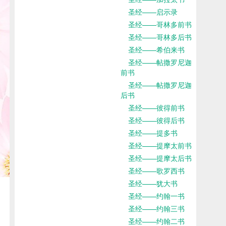
圣经——启示录
圣经——哥林多前书
圣经——哥林多后书
圣经——希伯来书
圣经——帖撒罗尼迦
前书
圣经——帖撒罗尼迦
后书
圣经——彼得前书
圣经——彼得后书
圣经——提多书
圣经——提摩太前书
圣经——提摩太后书
圣经——歌罗西书
圣经——犹大书
圣经——约翰一书
圣经——约翰三书
圣经——约翰二书