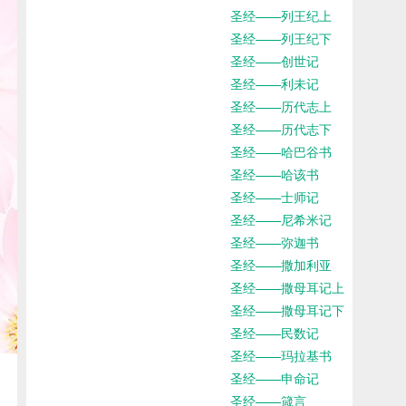
圣经——列王纪上
圣经——列王纪下
圣经——创世记
圣经——利未记
圣经——历代志上
圣经——历代志下
圣经——哈巴谷书
圣经——哈该书
圣经——士师记
圣经——尼希米记
圣经——弥迦书
圣经——撒加利亚
圣经——撒母耳记上
圣经——撒母耳记下
圣经——民数记
圣经——玛拉基书
圣经——申命记
圣经——箴言