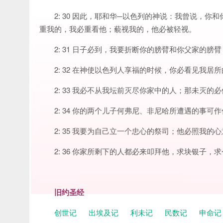
2: 30 因此，耶和华─以色列的神说：我曾说，
重我的，我必重看他；藐视我的，他必被轻视。
2: 31 日子必到，我要折断你的膀臂和你父家的
2: 32 在神使以色列人享福的时候，你必看见我
2: 33 我必不从我坛前灭尽你家中的人；那未灭
2: 34 你的两个儿子何弗尼、非尼哈所遭遇的事
2: 35 我要为自己立一个忠心的祭司；他必照我
2: 36 你家所剩下的人都必来叩拜他，求块银子
旧约圣经
创世记
出埃及记
利未记
民数记
申命