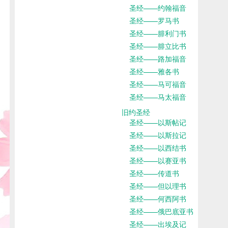
圣经——约翰福音
圣经——罗马书
圣经——腓利门书
圣经——腓立比书
圣经——路加福音
圣经——雅各书
圣经——马可福音
圣经——马太福音
旧约圣经
圣经——以斯帖记
圣经——以斯拉记
圣经——以西结书
圣经——以赛亚书
圣经——传道书
圣经——但以理书
圣经——何西阿书
圣经——俄巴底亚书
圣经——出埃及记