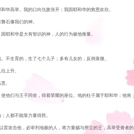
因耶和华高举。我的口向仇敌张开；我因耶和华的救恩欢欣。
没有磐石像我们的神。
语；因耶和华是大有智识的神，人的行为被他衡量。
饥饿。不生育的，生了七个儿子；多有儿女的，反倒衰微。
人往上升。
高贵。
乏人，使他们与王子同坐，得着荣耀的座位。地的柱子属于耶和华；他将
不动；人都不能靠力量得胜。
天上以雷攻击他，必审判地极的人，将力量赐与所立的王，高举受膏者的