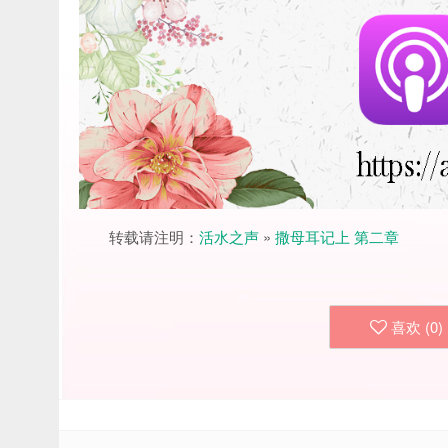
转载请注明：
活水之声
»
撒母耳记上 第二章
喜欢 (
0
)