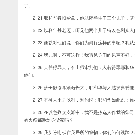
了。
2: 21 耶和华眷顾哈拿，他就怀孕生了三个儿子
2: 22 以利年甚老迈，听见他两个儿子待以色列
2: 23 他就对他们说：你们为何行这样的事呢？
2: 24 我儿啊，不可这样！我听见你们的风声不
2: 25 人若得罪人，有士师审判他；人若得罪耶
他们。
2: 26 孩子撒母耳渐渐长大，耶和华与人越发喜爱他
2: 27 有神人来见以利，对他说：耶和华如此说
2: 28 在以色列众支派中，我不是拣选人作我的
的火祭都赐给你父家吗？
2: 29 我所吩咐献在我居所的祭物，你们为何践