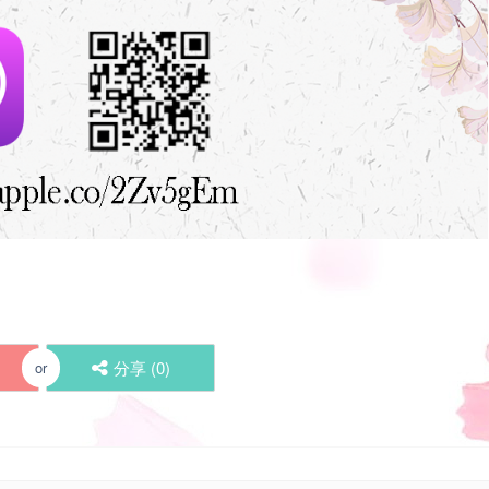
分享 (
0
)
or