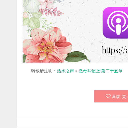
转载请注明：
活水之声
»
撒母耳记上 第二十五章
喜欢 (
0
)