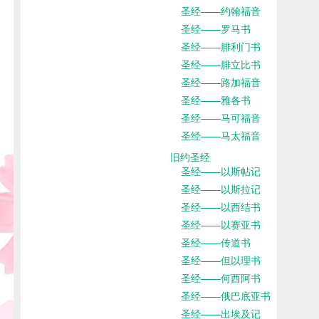
圣经——约翰福音
圣经——罗马书
圣经——腓利门书
圣经——腓立比书
圣经——路加福音
圣经——雅各书
圣经——马可福音
圣经——马太福音
旧约圣经
圣经——以斯帖记
圣经——以斯拉记
圣经——以西结书
圣经——以赛亚书
圣经——传道书
圣经——但以理书
圣经——何西阿书
圣经——俄巴底亚书
圣经——出埃及记