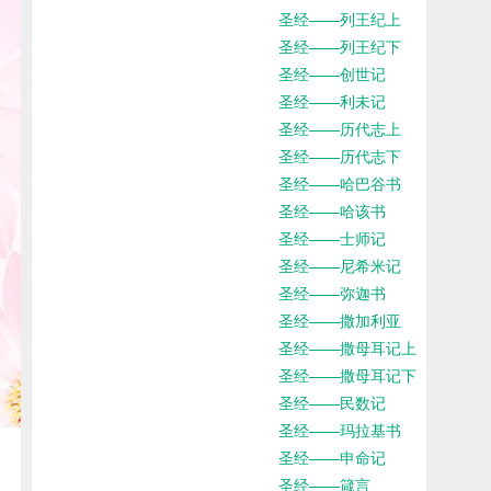
圣经——列王纪上
圣经——列王纪下
圣经——创世记
圣经——利未记
圣经——历代志上
圣经——历代志下
圣经——哈巴谷书
圣经——哈该书
圣经——士师记
圣经——尼希米记
圣经——弥迦书
圣经——撒加利亚
圣经——撒母耳记上
圣经——撒母耳记下
圣经——民数记
圣经——玛拉基书
圣经——申命记
圣经——箴言