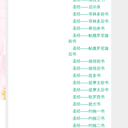
圣经——启示录
圣经——哥林多前书
圣经——哥林多后书
圣经——希伯来书
圣经——帖撒罗尼迦
前书
圣经——帖撒罗尼迦
后书
圣经——彼得前书
圣经——彼得后书
圣经——提多书
圣经——提摩太前书
圣经——提摩太后书
圣经——歌罗西书
圣经——犹大书
圣经——约翰一书
圣经——约翰三书
圣经——约翰二书