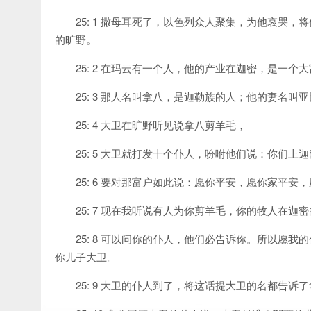
25: 1 撒母耳死了，以色列众人聚集，为他哀哭
的旷野。
25: 2 在玛云有一个人，他的产业在迦密，是一
25: 3 那人名叫拿八，是迦勒族的人；他的妻名
25: 4 大卫在旷野听见说拿八剪羊毛，
25: 5 大卫就打发十个仆人，吩咐他们说：你们
25: 6 要对那富户如此说：愿你平安，愿你家平安
25: 7 现在我听说有人为你剪羊毛，你的牧人在
25: 8 可以问你的仆人，他们必告诉你。所以愿
你儿子大卫。
25: 9 大卫的仆人到了，将这话提大卫的名都告诉