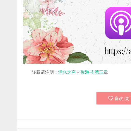
转载请注明：
活水之声
»
弥迦书 第三章
喜欢 (
0
)