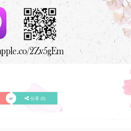
分享 (
0
)
or