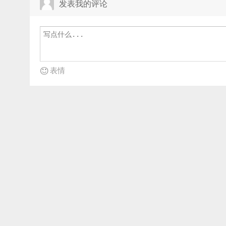
发表我的评论
表情