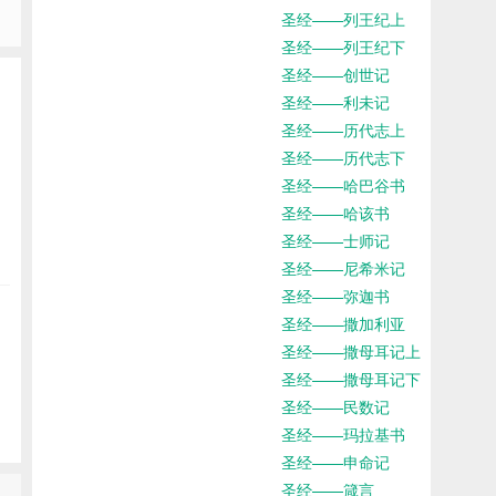
圣经——列王纪上
圣经——列王纪下
圣经——创世记
圣经——利未记
圣经——历代志上
圣经——历代志下
圣经——哈巴谷书
圣经——哈该书
圣经——士师记
圣经——尼希米记
圣经——弥迦书
圣经——撒加利亚
圣经——撒母耳记上
圣经——撒母耳记下
圣经——民数记
圣经——玛拉基书
圣经——申命记
圣经——箴言