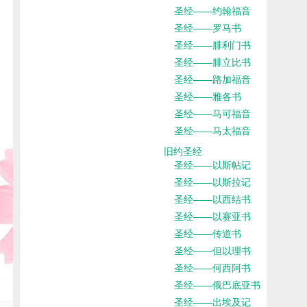
圣经——约翰福音
圣经——罗马书
圣经——腓利门书
圣经——腓立比书
圣经——路加福音
圣经——雅各书
圣经——马可福音
圣经——马太福音
旧约圣经
圣经——以斯帖记
圣经——以斯拉记
圣经——以西结书
圣经——以赛亚书
圣经——传道书
圣经——但以理书
圣经——何西阿书
圣经——俄巴底亚书
圣经——出埃及记