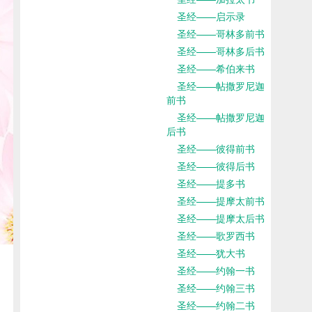
圣经——启示录
圣经——哥林多前书
圣经——哥林多后书
圣经——希伯来书
圣经——帖撒罗尼迦
前书
圣经——帖撒罗尼迦
后书
圣经——彼得前书
圣经——彼得后书
圣经——提多书
圣经——提摩太前书
圣经——提摩太后书
圣经——歌罗西书
圣经——犹大书
圣经——约翰一书
圣经——约翰三书
圣经——约翰二书