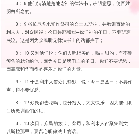
8： 8 他们清清楚楚地念神的律法书，讲明意思，使百姓
明白所念的。
8： 9 省长尼希米和作祭司的文士以斯拉，并教训百姓的
利未人，对众民说：今日是耶和华─你们神的圣日，不要悲哀
哭泣。这是因为众民听见律法书上的话都哭了；
8： 10 又对他们说：你们去吃肥美的，喝甘甜的，有不能
预备的就分给他，因为今日是我们主的圣日。你们不要忧愁，
因靠耶和华而得的喜乐是你们的力量。
8： 11 于是利未人使众民静默，说：今日是圣日；不要作
声，也不要忧愁。
8： 12 众民都去吃喝，也分给人，大大快乐，因为他们明
白所教训他们的话。
8： 13 次日，众民的族长、祭司，和利未人都聚集到文士
以斯拉那里，要留心听律法上的话。