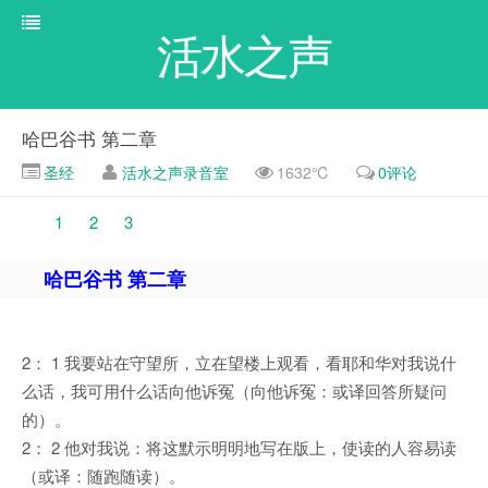
活水之声
哈巴谷书 第二章
圣经
活水之声录音室
1632℃
0评论
1
2
3
哈巴谷书 第二章
2： 1 我要站在守望所，立在望楼上观看，看耶和华对我说什
么话，我可用什么话向他诉冤（向他诉冤：或译回答所疑问
的）。
2： 2 他对我说：将这默示明明地写在版上，使读的人容易读
（或译：随跑随读）。