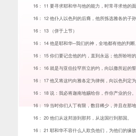
16： 11 要寻求耶和华与他的能力，时常寻求他的
16： 12 他仆人以色列的后裔，他所拣选雅各的
16： 13 （併于上节）
16： 14 他是耶和华─我们的神，全地都有他的判断
16： 15 你们要记念他的约，直到永远；他所吩咐
16： 16 就是与亚伯拉罕所立的约，向以撒所起的
16： 17 他又将这约向雅各定为律例，向以色列定
16： 18 说：我必将迦南地赐给你，作你产业的分
16： 19 当时你们人丁有限，数目稀少，并且在那
16： 20 他们从这邦游到那邦，从这国行到那国。
16： 21 耶和华不容什么人欺负他们，为他们的缘