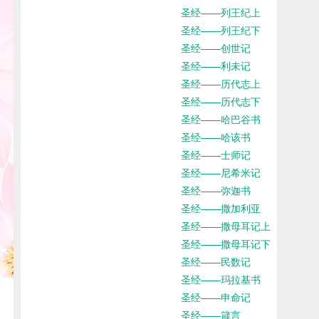
圣经——列王纪上
圣经——列王纪下
圣经——创世记
圣经——利未记
圣经——历代志上
圣经——历代志下
圣经——哈巴谷书
圣经——哈该书
圣经——士师记
圣经——尼希米记
圣经——弥迦书
圣经——撒加利亚
圣经——撒母耳记上
圣经——撒母耳记下
圣经——民数记
圣经——玛拉基书
圣经——申命记
圣经——箴言