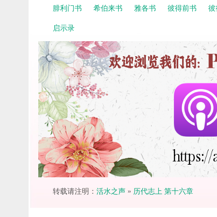
腓利门书
希伯来书
雅各书
彼得前书
彼
启示录
转载请注明：
活水之声
»
历代志上 第十六章