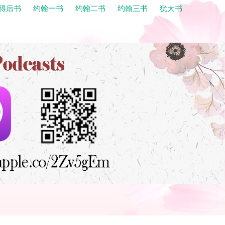
得后书
约翰一书
约翰二书
约翰三书
犹大书