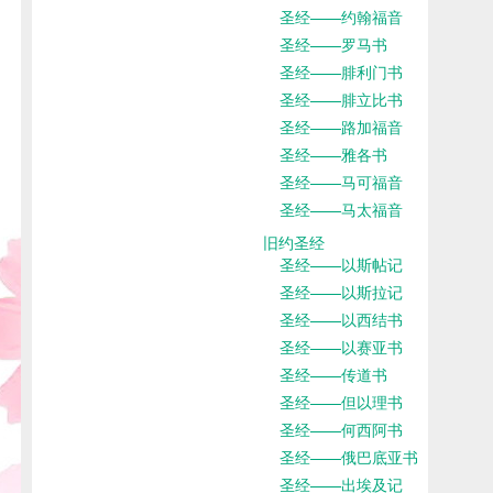
圣经——约翰福音
圣经——罗马书
圣经——腓利门书
圣经——腓立比书
圣经——路加福音
圣经——雅各书
圣经——马可福音
圣经——马太福音
旧约圣经
圣经——以斯帖记
圣经——以斯拉记
圣经——以西结书
圣经——以赛亚书
圣经——传道书
圣经——但以理书
圣经——何西阿书
圣经——俄巴底亚书
圣经——出埃及记