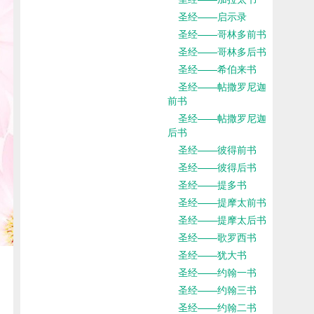
圣经——启示录
圣经——哥林多前书
圣经——哥林多后书
圣经——希伯来书
圣经——帖撒罗尼迦
前书
圣经——帖撒罗尼迦
后书
圣经——彼得前书
圣经——彼得后书
圣经——提多书
圣经——提摩太前书
圣经——提摩太后书
圣经——歌罗西书
圣经——犹大书
圣经——约翰一书
圣经——约翰三书
圣经——约翰二书