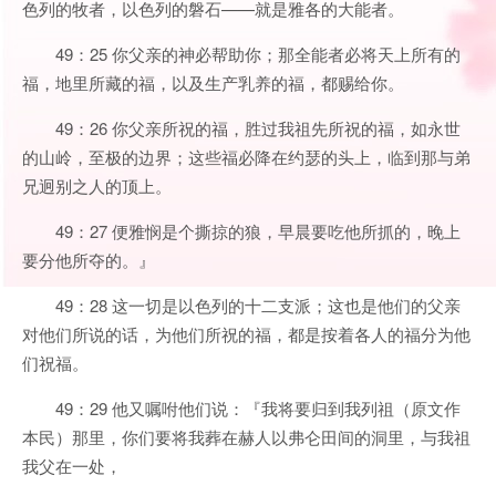
色列的牧者，以色列的磐石——就是雅各的大能者。
49：25 你父亲的神必帮助你；那全能者必将天上所有的
福，地里所藏的福，以及生产乳养的福，都赐给你。
49：26 你父亲所祝的福，胜过我祖先所祝的福，如永世
的山岭，至极的边界；这些福必降在约瑟的头上，临到那与弟
兄迥别之人的顶上。
49：27 便雅悯是个撕掠的狼，早晨要吃他所抓的，晚上
要分他所夺的。』
49：28 这一切是以色列的十二支派；这也是他们的父亲
对他们所说的话，为他们所祝的福，都是按着各人的福分为他
们祝福。
49：29 他又嘱咐他们说：『我将要归到我列祖（原文作
本民）那里，你们要将我葬在赫人以弗仑田间的洞里，与我祖
我父在一处，