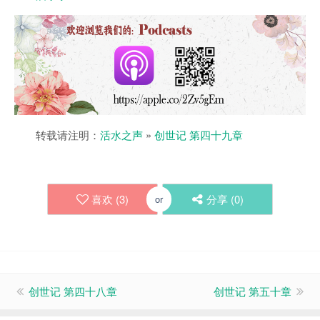
转载请注明：
活水之声
»
创世记 第四十九章
喜欢 (
3
)
分享 (
0
)
or
创世记 第四十八章
创世记 第五十章