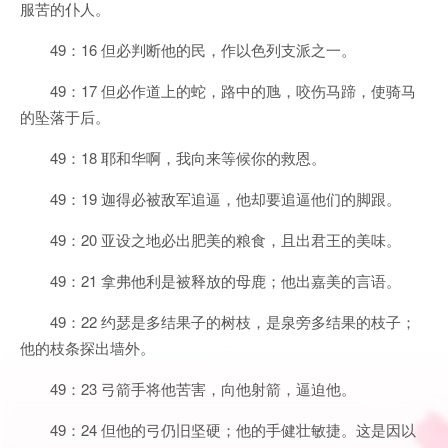
服苦的仆人。
49：16 但必判断他的民，作以色列支派之一。
49：17 但必作道上的蛇，路中的虺，咬伤马蹄，使骑马
的坠落于后。
49：18 耶和华啊，我向来等候你的救恩。
49：19 迦得必被敌军追逼，他却要追逼他们的脚跟。
49：20 亚设之地必出肥美的粮食，且出君王的美味。
49：21 拿弗他利是被释放的母鹿；他出嘉美的言语。
49：22 约瑟是多结果子的树枝，是泉旁多结果的枝子；
他的枝条探出墙外。
49：23 弓箭手将他苦害，向他射箭，逼迫他。
49：24 但他的弓仍旧坚硬；他的手健壮敏捷。这是因以