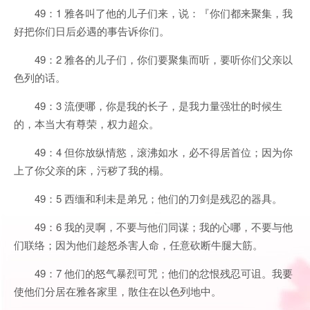
49：1 雅各叫了他的儿子们来，说：『你们都来聚集，我
好把你们日后必遇的事告诉你们。
49：2 雅各的儿子们，你们要聚集而听，要听你们父亲以
色列的话。
49：3 流便哪，你是我的长子，是我力量强壮的时候生
的，本当大有尊荣，权力超众。
49：4 但你放纵情慾，滚沸如水，必不得居首位；因为你
上了你父亲的床，污秽了我的榻。
49：5 西缅和利未是弟兄；他们的刀剑是残忍的器具。
49：6 我的灵啊，不要与他们同谋；我的心哪，不要与他
们联络；因为他们趁怒杀害人命，任意砍断牛腿大筋。
49：7 他们的怒气暴烈可咒；他们的忿恨残忍可诅。我要
使他们分居在雅各家里，散住在以色列地中。