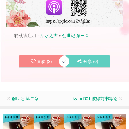
转载请注明：
活水之声
»
创世记 第三章
喜欢 (
3
)
分享 (
0
)
or
创世记 第二章
kymd001 彼得前书导论