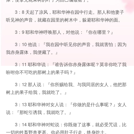
3：8 天起了凉风，耶和华神在园中行走。那人和他妻子
听见神的声音，就藏在园里的树木中，躲避耶和华神的面。
3：9 耶和华神呼唤那人，对他说：『你在哪里？』
3：10 他说：『我在园中听见你的声音，我就害怕；因为
我赤身露体，我便藏了。』
3：11 耶和华说：『谁告诉你赤身露体呢？莫非你吃了我
吩咐你不可吃的那树上的果子吗？』
3：12 那人说：『你所赐给我、与我同居的女人，他把那
树上的果子给我，我就吃了。』
3：13 耶和华神对女人说：『你做的是什么事呢？』女人
说：『那蛇引诱我，我就吃了。』
3：14 耶和华神对蛇说：你既做了这事，就必受咒诅，比
一切的牲畜野兽更甚。你必用肚子行走，终身吃土。