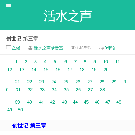
活水之声
创世记 第三章
圣经
活水之声录音室
1465℃
0评论
1
2
3
4
5
6
7
8
9
10
11
12
13
14
15
16
17
18
19
20
21
22
23
24
25
26
27
28
29
3
0
31
32
33
34
35
36
37
38
39
40
41
42
43
44
45
46
47
48
49
50
创世记 第三章