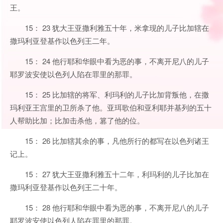
王。
15： 23 犹大王亚撒利雅五十年，米拿现的儿子比加辖在
撒玛利亚登基作以色列王二年。
15： 24 他行耶和华眼中看为恶的事，不离开尼八的儿子
耶罗波安使以色列人陷在罪里的那罪。
15： 25 比加辖的将军、利玛利的儿子比加背叛他，在撒
玛利亚王宫里的卫所杀了他。亚珥歌伯和亚利耶并基列的五十
人帮助比加；比加击杀他，篡了他的位。
15： 26 比加辖其余的事，凡他所行的都写在以色列诸王
记上。
15： 27 犹大王亚撒利雅五十二年，利玛利的儿子比加在
撒玛利亚登基作以色列王二十年。
15： 28 他行耶和华眼中看为恶的事，不离开尼八的儿子
耶罗波安使以色列人陷在罪里的那罪。