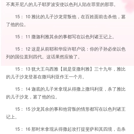
不离开尼八的儿子耶罗波安使以色列人陷在罪里的那罪。
15： 10 雅比的儿子沙龙背叛他，在百姓面前击杀他，篡
了他的位。
15： 11 撒迦利雅其余的事都写在以色列诸王记上。
15： 12 这是从前耶和华应许耶户说：你的子孙必坐以色
列的国位直到四代。这话果然应验了。
15： 13 犹大王乌西雅【就是亚撒利雅】三十九年，雅比
的儿子沙龙登基在撒玛利亚作王一个月。
15： 14 迦底的儿子米拿现从得撒上撒玛利亚，杀了雅比
的儿子沙龙，篡了他的位。
15： 15 沙龙其余的事和他背叛的情形都写在以色列诸王
记上。
15： 16 那时米拿现从得撒起攻打提斐萨和其四境，击杀