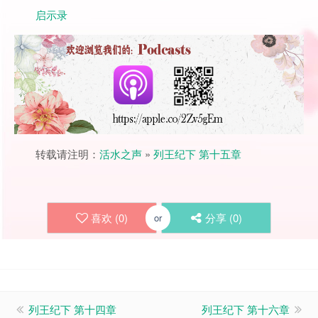
启示录
转载请注明：
活水之声
»
列王纪下 第十五章
喜欢 (
0
)
分享 (
0
)
or
列王纪下 第十四章
列王纪下 第十六章