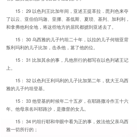
15： 29 以色列王比加年间，亚述王提革拉．毘列色来夺
了以云、亚伯伯玛迦、亚挪、基低斯、夏琐、基列、加利利，
和拿弗他利全地，将这些地方的居民都掳到亚述去了。
15： 30 乌西雅的儿子约坦二十年，以拉的儿子何细亚背
叛利玛利的儿子比加，击杀他，篡了他的位。
15： 31 比加其余的事，凡他所行的都写在以色列诸王记
上。
15： 32 以色列王利玛利的儿子比加第二年，犹大王乌西
雅的儿子约坦登基。
15： 33 他登基的时候年二十五岁，在耶路撒冷作王十六
年。他母亲名叫耶路沙，是撒督的女儿。
15： 34 约坦行耶和华眼中看为正的事，效法他父亲乌西
雅一切所行的；