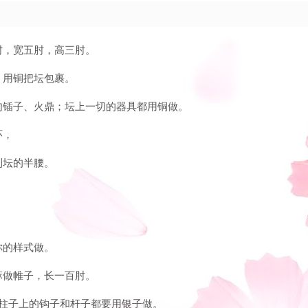
肘，宽五肘，高三肘。
，用铜把坛包裹。
、肉锸子、火鼎；坛上一切的器具都用铜做。
环，
到坛的半腰。
你的样式做。
麻做帷子，长一百肘。
。柱子上的钩子和杆子都要用银子做。