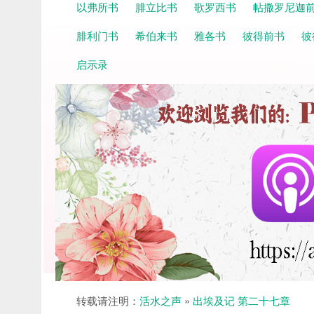
以弗所书
腓立比书
歌罗西书
帖撒罗尼迦
腓利门书
希伯来书
雅各书
彼得前书
彼
启示录
转载请注明：
活水之声
»
出埃及记 第二十七章