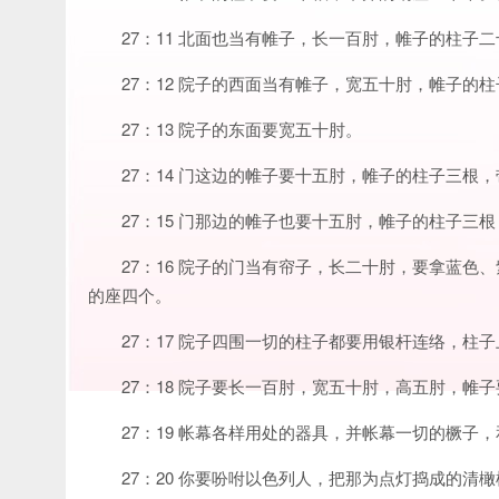
27：11 北面也当有帷子，长一百肘，帷子的柱
27：12 院子的西面当有帷子，宽五十肘，帷子的
27：13 院子的东面要宽五十肘。
27：14 门这边的帷子要十五肘，帷子的柱子三根
27：15 门那边的帷子也要十五肘，帷子的柱子三
27：16 院子的门当有帘子，长二十肘，要拿蓝
的座四个。
27：17 院子四围一切的柱子都要用银杆连络，柱
27：18 院子要长一百肘，宽五十肘，高五肘，帷
27：19 帐幕各样用处的器具，并帐幕一切的橛子
27：20 你要吩咐以色列人，把那为点灯捣成的清