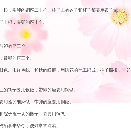
子二十根，带卯的铜座二十个。柱子上的钩子和杆子都要用银子做。
柱子十根，带卯的座十个。
，带卯的座三个。
根，带卯的座三个。
色、紫色、朱红色线，和捻的细麻，用绣花的手工织成，柱子四根，带卯
子上的钩子要用银做，带卯的座要用铜做。
子要用捻的细麻做，带卯的座要用铜做。
，和院子裡一切的橛子，都要用铜做。
橄榄油拿来给你，使灯常常点着。