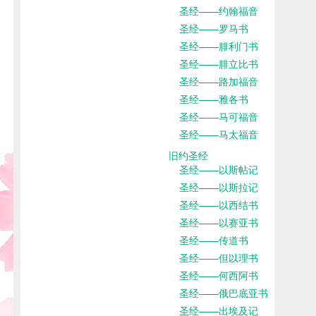
圣经——约翰福音
圣经——罗马书
圣经——腓利门书
圣经——腓立比书
圣经——路加福音
圣经——雅各书
圣经——马可福音
圣经——马太福音
旧约圣经
圣经——以斯帖记
圣经——以斯拉记
圣经——以西结书
圣经——以赛亚书
圣经——传道书
圣经——但以理书
圣经——何西阿书
圣经——俄巴底亚书
圣经——出埃及记