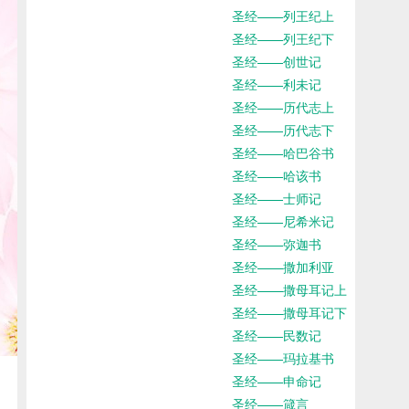
圣经——列王纪上
圣经——列王纪下
圣经——创世记
圣经——利未记
圣经——历代志上
圣经——历代志下
圣经——哈巴谷书
圣经——哈该书
圣经——士师记
圣经——尼希米记
圣经——弥迦书
圣经——撒加利亚
圣经——撒母耳记上
圣经——撒母耳记下
圣经——民数记
圣经——玛拉基书
圣经——申命记
圣经——箴言