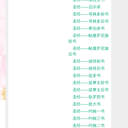
圣经——启示录
圣经——哥林多前书
圣经——哥林多后书
圣经——希伯来书
圣经——帖撒罗尼迦
前书
圣经——帖撒罗尼迦
后书
圣经——彼得前书
圣经——彼得后书
圣经——提多书
圣经——提摩太前书
圣经——提摩太后书
圣经——歌罗西书
圣经——犹大书
圣经——约翰一书
圣经——约翰三书
圣经——约翰二书