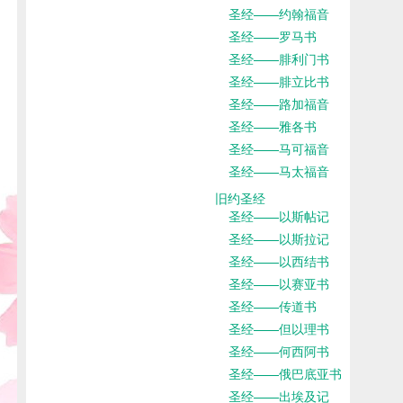
圣经——约翰福音
圣经——罗马书
圣经——腓利门书
圣经——腓立比书
圣经——路加福音
圣经——雅各书
圣经——马可福音
圣经——马太福音
旧约圣经
圣经——以斯帖记
圣经——以斯拉记
圣经——以西结书
圣经——以赛亚书
圣经——传道书
圣经——但以理书
圣经——何西阿书
圣经——俄巴底亚书
圣经——出埃及记