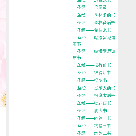
圣经——启示录
圣经——哥林多前书
圣经——哥林多后书
圣经——希伯来书
圣经——帖撒罗尼迦
前书
圣经——帖撒罗尼迦
后书
圣经——彼得前书
圣经——彼得后书
圣经——提多书
圣经——提摩太前书
圣经——提摩太后书
圣经——歌罗西书
圣经——犹大书
圣经——约翰一书
圣经——约翰三书
圣经——约翰二书