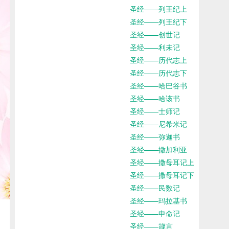
圣经——列王纪上
圣经——列王纪下
圣经——创世记
圣经——利未记
圣经——历代志上
圣经——历代志下
圣经——哈巴谷书
圣经——哈该书
圣经——士师记
圣经——尼希米记
圣经——弥迦书
圣经——撒加利亚
圣经——撒母耳记上
圣经——撒母耳记下
圣经——民数记
圣经——玛拉基书
圣经——申命记
圣经——箴言