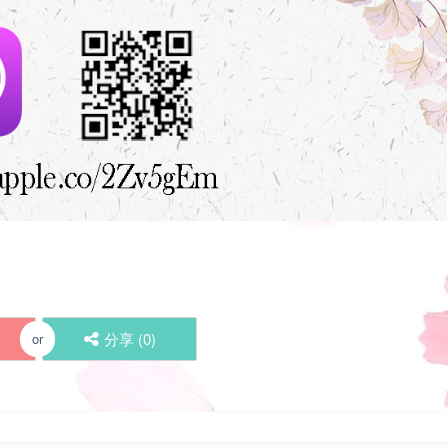
分享 (
0
)
or