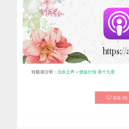
转载请注明：
活水之声
»
使徒行传 第十九章
喜欢 (
0
)