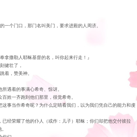
在殿的一个门口，那门名叫美门，要求进殿的人周济。
：我奉拿撒勒人耶稣基督的名，叫你起来行走！』
立刻健壮了，
，跳着，赞美神。
因他所遇着的事满心希奇、惊讶。
；众百姓一齐跑到他们那里，很觉希奇。
什么把这事当作希奇呢？为什么定睛看我们，以为我们凭自己的能力和虔
的神，已经荣耀了他的仆人（或作：儿子）耶稣；你们却把他交付彼拉
他。
给你们。