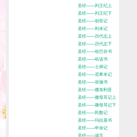
圣经——列王纪上
圣经——列王纪下
圣经——创世记
圣经——利未记
圣经——历代志上
圣经——历代志下
圣经——哈巴谷书
圣经——哈该书
圣经——士师记
圣经——尼希米记
圣经——弥迦书
圣经——撒加利亚
圣经——撒母耳记上
圣经——撒母耳记下
圣经——民数记
圣经——玛拉基书
圣经——申命记
圣经——箴言