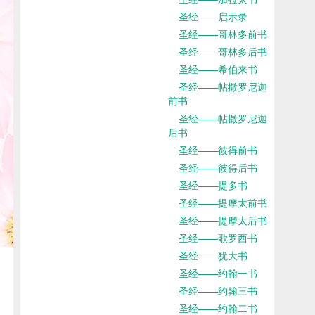
圣经——启示录
圣经——哥林多前书
圣经——哥林多后书
圣经——希伯来书
圣经——帖撒罗尼迦
前书
圣经——帖撒罗尼迦
后书
圣经——彼得前书
圣经——彼得后书
圣经——提多书
圣经——提摩太前书
圣经——提摩太后书
圣经——歌罗西书
圣经——犹大书
圣经——约翰一书
圣经——约翰三书
圣经——约翰二书