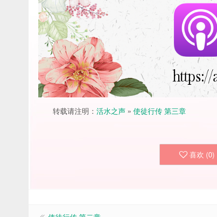
转载请注明：
活水之声
»
使徒行传 第三章
喜欢 (
0
)
使徒行传 第二章