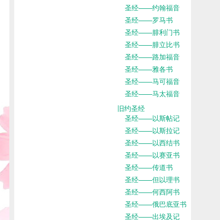
圣经——约翰福音
圣经——罗马书
圣经——腓利门书
圣经——腓立比书
圣经——路加福音
圣经——雅各书
圣经——马可福音
圣经——马太福音
旧约圣经
圣经——以斯帖记
圣经——以斯拉记
圣经——以西结书
圣经——以赛亚书
圣经——传道书
圣经——但以理书
圣经——何西阿书
圣经——俄巴底亚书
圣经——出埃及记