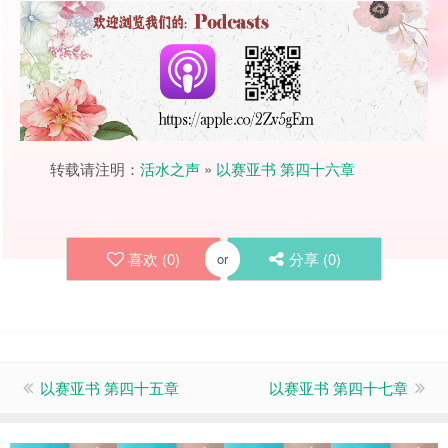
转载请注明：
活水之声
»
以赛亚书 第四十六章
喜欢 (
0
)
分享 (
0
)
or
以赛亚书 第四十五章
以赛亚书 第四十七章