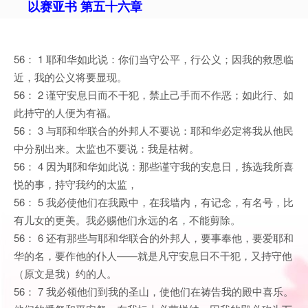
以赛亚书 第五十六章
56： 1 耶和华如此说：你们当守公平，行公义；因我的救恩临
近，我的公义将要显现。
56： 2 谨守安息日而不干犯，禁止己手而不作恶；如此行、如
此持守的人便为有福。
56： 3 与耶和华联合的外邦人不要说：耶和华必定将我从他民
中分别出来。太监也不要说：我是枯树。
56： 4 因为耶和华如此说：那些谨守我的安息日，拣选我所喜
悦的事，持守我约的太监，
56： 5 我必使他们在我殿中，在我墙内，有记念，有名号，比
有儿女的更美。我必赐他们永远的名，不能剪除。
56： 6 还有那些与耶和华联合的外邦人，要事奉他，要爱耶和
华的名，要作他的仆人——就是凡守安息日不干犯，又持守他
（原文是我）约的人。
56： 7 我必领他们到我的圣山，使他们在祷告我的殿中喜乐。