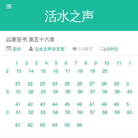
活水之声
以赛亚书 第五十六章
圣经
活水之声录音室
1128℃
0评论
1
2
3
4
5
6
7
8
9
10
11
1
2
13
14
15
16
17
18
19
20
21
22
23
24
25
26
27
28
29
3
0
31
32
33
34
35
36
37
38
39
40
41
42
43
44
45
46
47
48
49
5
0
51
52
53
54
55
56
57
58
59
60
61
62
63
64
65
66