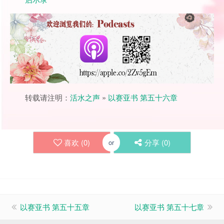
转载请注明：
活水之声
»
以赛亚书 第五十六章
喜欢 (
0
)
分享 (
0
)
or
以赛亚书 第五十五章
以赛亚书 第五十七章