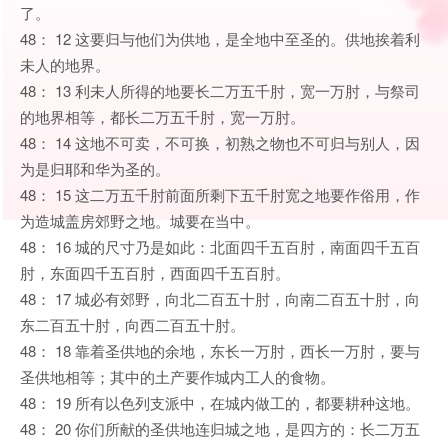
了。
48： 12 这要归与他们为供地，是全地中至圣的。供地挨着利
未人的地界。
48： 13 利未人所得的地要长二万五千肘，宽一万肘，与祭司
的地界相等，都长二万五千肘，宽一万肘。
48： 14 这地不可卖，不可换，初熟之物也不可归与别人，因
为是归耶和华为圣的。
48： 15 这二万五千肘前面所剩下五千肘宽之地要作俗用，作
为造城盖房郊野之地。城要在当中。
48： 16 城的尺寸乃是如此：北面四千五百肘，南面四千五百
肘，东面四千五百肘，西面四千五百肘。
48： 17 城必有郊野，向北二百五十肘，向南二百五十肘，向
东二百五十肘，向西二百五十肘。
48： 18 靠着圣供地的余地，东长一万肘，西长一万肘，要与
圣供地相等；其中的土产要作城内工人的食物。
48： 19 所有以色列支派中，在城内做工的，都要耕种这地。
48： 20 你们所献的圣供地连归城之地，是四方的：长二万五