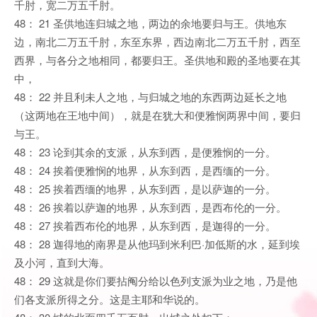
千肘，宽二万五千肘。
48： 21 圣供地连归城之地，两边的余地要归与王。供地东
边，南北二万五千肘，东至东界，西边南北二万五千肘，西至
西界，与各分之地相同，都要归王。圣供地和殿的圣地要在其
中，
48： 22 并且利未人之地，与归城之地的东西两边延长之地
（这两地在王地中间），就是在犹大和便雅悯两界中间，要归
与王。
48： 23 论到其余的支派，从东到西，是便雅悯的一分。
48： 24 挨着便雅悯的地界，从东到西，是西缅的一分。
48： 25 挨着西缅的地界，从东到西，是以萨迦的一分。
48： 26 挨着以萨迦的地界，从东到西，是西布伦的一分。
48： 27 挨着西布伦的地界，从东到西，是迦得的一分。
48： 28 迦得地的南界是从他玛到米利巴·加低斯的水，延到埃
及小河，直到大海。
48： 29 这就是你们要拈阄分给以色列支派为业之地，乃是他
们各支派所得之分。这是主耶和华说的。