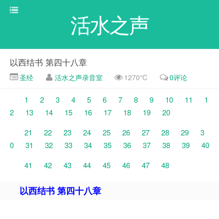
活水之声
以西结书 第四十八章
圣经
活水之声录音室
1270℃
0评论
1
2
3
4
5
6
7
8
9
10
11
1
2
13
14
15
16
17
18
19
20
21
22
23
24
25
26
27
28
29
3
0
31
32
33
34
35
36
37
38
39
40
41
42
43
44
45
46
47
48
以西结书 第四十八章