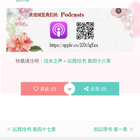
转载请注明：
活水之声
»
以西结书 第四十八章
喜欢 (
0
)
分享 (
0
)
or
以西结书 第四十七章
但以理书 第一章