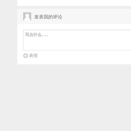
发表我的评论
表情