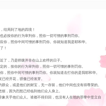
了，结局到了地的四境！
你，也必按你的行为审判你，照你一切可憎的事刑罚你。
的报应你，照你中间可憎的事刑罚你。你就知道我是耶和华。
近了！
日子近了，乃是哄嚷并非在山上欢呼的日子。
中所定的，按你的行为审判你，照你一切可憎的事刑罚你。
报应你，照你中间可憎的事刑罚你。你就知道击打你的是我耶和华。
。杖已经开花，骄傲已经发芽。
他们的群众，或是他们的财宝，无一存留，他们中间也没有得尊荣的。
可愁烦，因为烈怒已经临到他们众人身上。
为这异象关乎他们众人。谁都不得归回，也没有人在他的罪孽中坚立自