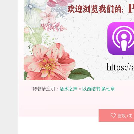
转载请注明：
活水之声
»
以西结书 第七章
喜欢 (
0
)