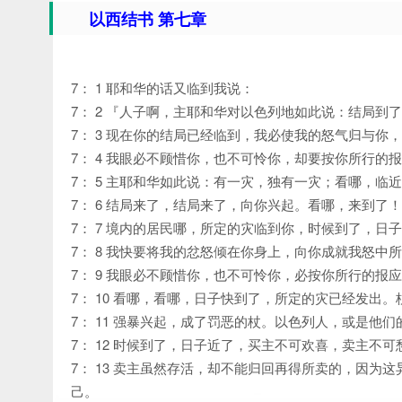
以西结书 第七章
7： 1 耶和华的话又临到我说：
7： 2 『人子啊，主耶和华对以色列地如此说：结局到
7： 3 现在你的结局已经临到，我必使我的怒气归与
7： 4 我眼必不顾惜你，也不可怜你，却要按你所行
7： 5 主耶和华如此说：有一灾，独有一灾；看哪，临
7： 6 结局来了，结局来了，向你兴起。看哪，来到了！
7： 7 境内的居民哪，所定的灾临到你，时候到了，
7： 8 我快要将我的忿怒倾在你身上，向你成就我怒
7： 9 我眼必不顾惜你，也不可怜你，必按你所行的
7： 10 看哪，看哪，日子快到了，所定的灾已经发出
7： 11 强暴兴起，成了罚恶的杖。以色列人，或是
7： 12 时候到了，日子近了，买主不可欢喜，卖主不
7： 13 卖主虽然存活，却不能归回再得所卖的，因
己。