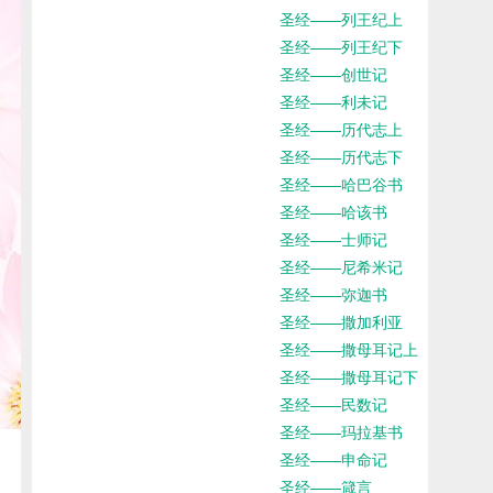
圣经——列王纪上
圣经——列王纪下
圣经——创世记
圣经——利未记
圣经——历代志上
圣经——历代志下
圣经——哈巴谷书
圣经——哈该书
圣经——士师记
圣经——尼希米记
圣经——弥迦书
圣经——撒加利亚
圣经——撒母耳记上
圣经——撒母耳记下
圣经——民数记
圣经——玛拉基书
圣经——申命记
圣经——箴言