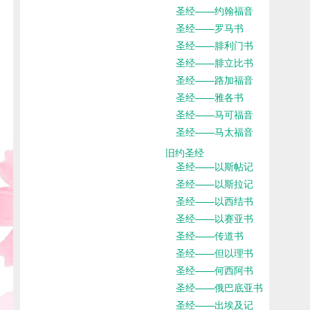
圣经——约翰福音
圣经——罗马书
圣经——腓利门书
圣经——腓立比书
圣经——路加福音
圣经——雅各书
圣经——马可福音
圣经——马太福音
旧约圣经
圣经——以斯帖记
圣经——以斯拉记
圣经——以西结书
圣经——以赛亚书
圣经——传道书
圣经——但以理书
圣经——何西阿书
圣经——俄巴底亚书
圣经——出埃及记