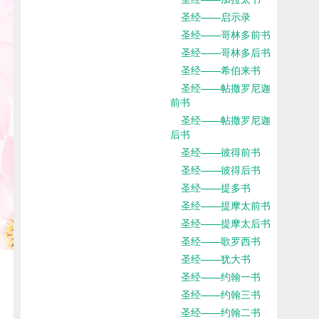
圣经——启示录
圣经——哥林多前书
圣经——哥林多后书
圣经——希伯来书
圣经——帖撒罗尼迦
前书
圣经——帖撒罗尼迦
后书
圣经——彼得前书
圣经——彼得后书
圣经——提多书
圣经——提摩太前书
圣经——提摩太后书
圣经——歌罗西书
圣经——犹大书
圣经——约翰一书
圣经——约翰三书
圣经——约翰二书