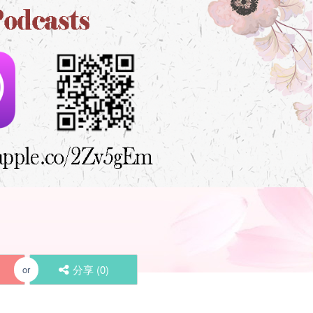
分享 (
0
)
or