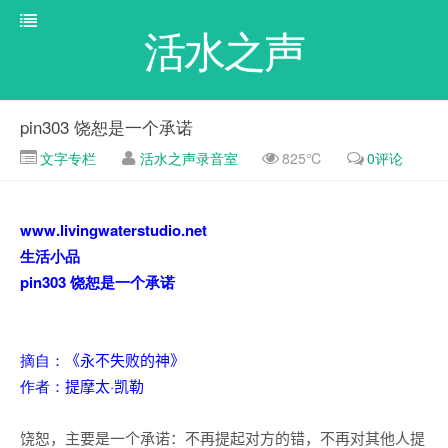
活水之声
pin303 饶恕是一个承诺
文字专栏
活水之声录音室
825℃
0评论
www.livingwaterstudio.net
生活小品
pin303
饶恕是一个承诺
摘自：
《永不失败的神》
作者：
提摩太·凯勒
饶恕，主要是一个承诺：不再提起对方的错，不再对其他人提