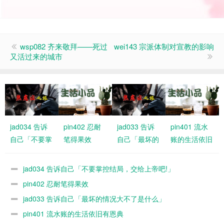
wsp082 齐来敬拜——死过
wei143 宗派体制对宣教的影响
又活过来的城市
jad034 告诉
pin402 忍耐
jad033 告诉
pin401 流水
自己「不要掌
笔得果效
自己「最坏的
账的生活依旧
控结局，交给
情况大不了是
有恩典
上帝吧!」
什么」
jad034 告诉自己「不要掌控结局，交给上帝吧!」
pin402 忍耐笔得果效
jad033 告诉自己「最坏的情况大不了是什么」
pin401 流水账的生活依旧有恩典