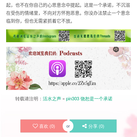
起，也不在你自己的心思意念中提起。这是一个承诺，不沉溺
在受伤的情绪里，不向对方怀抱恶意。你没办法禁止一个意念
临到你，但也无需紧抓着它不放。
转载请注明：
活水之声
»
pin303 饶恕是一个承诺
喜欢 (
0
)
分享 (
0
)
or