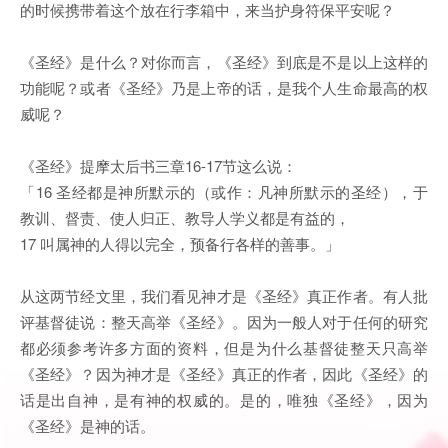
的时候携带着这个放在行李箱中，来当护身符保平安呢？
《圣经》是什么？对你而言，《圣经》到底是不是以上这样的
功能呢？或者《圣经》乃是上帝的话，是我个人生命最高的权
威呢？
《圣经》提摩太后书三章16-17节这么说：
「16 圣经都是神所默示的（或作：凡神所默示的圣经），于
教训、督责、使人归正、教导人学义都是有益的，
17 叫属神的人得以完全，预备行各样的善事。」
从这两节经文里，我们看见神才是《圣经》真正作者。有人批
评基督徒说：整天高举《圣经》。因为一般人对于任何的研究
都必须参考许多方面的资料，但是为什么基督徒整天只高举
《圣经》？因为神才是《圣经》真正的作者，因此《圣经》的
话是出自神，是有神的权威的。是的，唯独《圣经》，因为
《圣经》是神的话。