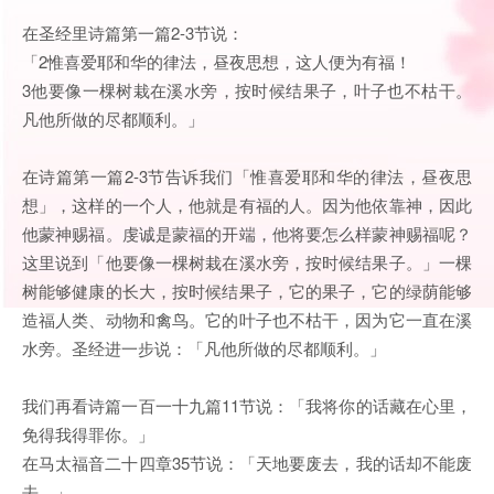
在圣经里诗篇第一篇2-3节说：
「2惟喜爱耶和华的律法，昼夜思想，这人便为有福！
3他要像一棵树栽在溪水旁，按时候结果子，叶子也不枯干。
凡他所做的尽都顺利。」
在诗篇第一篇2-3节告诉我们「惟喜爱耶和华的律法，昼夜思
想」，这样的一个人，他就是有福的人。因为他依靠神，因此
他蒙神赐福。虔诚是蒙福的开端，他将要怎么样蒙神赐福呢？
这里说到「他要像一棵树栽在溪水旁，按时候结果子。」一棵
树能够健康的长大，按时候结果子，它的果子，它的绿荫能够
造福人类、动物和禽鸟。它的叶子也不枯干，因为它一直在溪
水旁。圣经进一步说：「凡他所做的尽都顺利。」
我们再看诗篇一百一十九篇11节说：「我将你的话藏在心里，
免得我得罪你。」
在马太福音二十四章35节说：「天地要废去，我的话却不能废
去。」