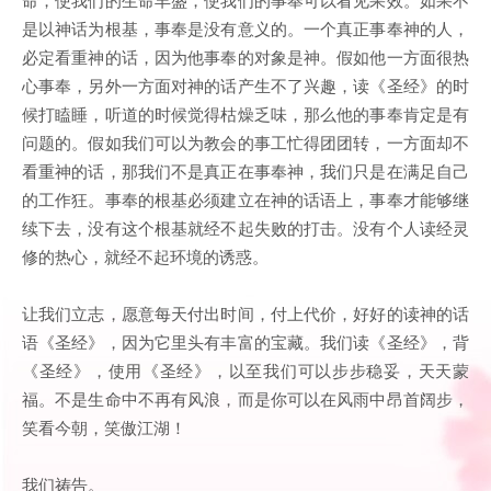
是以神话为根基，事奉是没有意义的。一个真正事奉神的人，
必定看重神的话，因为他事奉的对象是神。假如他一方面很热
心事奉，另外一方面对神的话产生不了兴趣，读《圣经》的时
候打瞌睡，听道的时候觉得枯燥乏味，那么他的事奉肯定是有
问题的。假如我们可以为教会的事工忙得团团转，一方面却不
看重神的话，那我们不是真正在事奉神，我们只是在满足自己
的工作狂。事奉的根基必须建立在神的话语上，事奉才能够继
续下去，没有这个根基就经不起失败的打击。没有个人读经灵
修的热心，就经不起环境的诱惑。
让我们立志，愿意每天付出时间，付上代价，好好的读神的话
语《圣经》，因为它里头有丰富的宝藏。我们读《圣经》，背
《圣经》，使用《圣经》，以至我们可以步步稳妥，天天蒙
福。不是生命中不再有风浪，而是你可以在风雨中昂首阔步，
笑看今朝，笑傲江湖！
我们祷告。