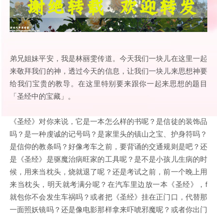
弟兄姐妹平安，我是林丽雯传道。今天我们一块儿在这里一起
来敬拜我们的神，透过今天的信息，让我们一块儿来思想神要
给我们宝贵的教导。在这里特别要来跟你一起来思想的题目
「圣经中的宝藏」。
《圣经》对你来说，它是一本怎么样的书呢？是信徒的装饰品
吗？是一种虔诚的记号吗？是家里头的镇山之宝、护身符吗？
是信仰的教条吗？好像考车之前，要背诵的交通规则是吧？还
是《圣经》是驱魔治病旺家的工具呢？是不是小孩儿生病的时
候，用来当枕头，烧就退了呢？还是考试之前，前一个晚上用
来当枕头，明天就考满分呢？在汽车里边放一本《圣经》，f
就包你不会发生车祸吗？或者把《圣经》挂在正门口，代替那
一面照妖镜吗？还是像电影那样拿来吓唬邪魔呢？或者你出门