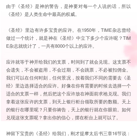
由于《圣经》是神的警告，是神要对每一个人说的话，所以
《圣经》是人类生命中最高的权威。
《圣经》里边有许多宝贵的应许。在1950年，TIME杂志曾经
做过一个统计，就是神在《圣经》中立下多少个应许呢？TIM
E杂志就统计了，一共有8000个以上的应许。
应许就等于神开给我们的支票，时间到了就会兑现。这支票不
会遗失，不会被盗用，不会过期，不会跳票，不必被扣佣金。
我们可以在任何时刻，任何景况，按着我们不同的需要去《圣
经》里边选择适合的应许。好像在你有需要的时候去选择一个
适合的支票一样，然后把这个应许放在神面前求祂兑现。我们
拿着这张应许的支票，到天上银行柜台领取所要的数额。天上
的银行在哪里呢？只要你祷告，天上的银行就在你眼前。如何
兑现这张支票呢？拿出你的信心，摆在柜台上就可以了。
神留下宝贵的《圣经》给我们，刚才提摩太后书三章16节说：