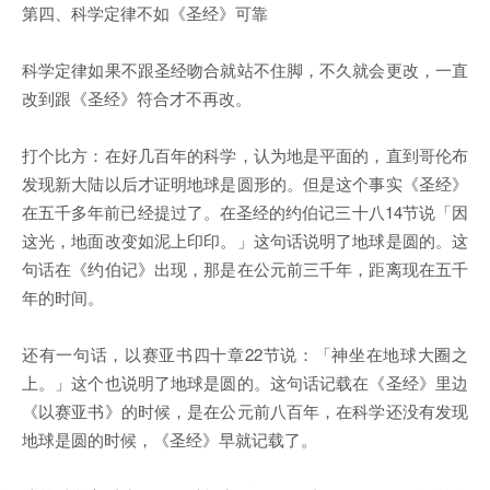
第四、科学定律不如《圣经》可靠
科学定律如果不跟圣经吻合就站不住脚，不久就会更改，一直
改到跟《圣经》符合才不再改。
打个比方：在好几百年的科学，认为地是平面的，直到哥伦布
发现新大陆以后才证明地球是圆形的。但是这个事实《圣经》
在五千多年前已经提过了。在圣经的约伯记三十八14节说「因
这光，地面改变如泥上印印。」这句话说明了地球是圆的。这
句话在《约伯记》出现，那是在公元前三千年，距离现在五千
年的时间。
还有一句话，以赛亚书四十章22节说：「神坐在地球大圈之
上。」这个也说明了地球是圆的。这句话记载在《圣经》里边
《以赛亚书》的时候，是在公元前八百年，在科学还没有发现
地球是圆的时候，《圣经》早就记载了。