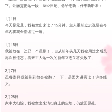
它。让丽雯把这一段「圣经日记」念给您听，仔细听听看：
1月1日
今天是元旦，我被拿出来读了15分钟。主人重新立志说要在今
年内将我全部读过一遍。
1月15日
我被放在一边已一个星期了，自从新年头几天我被用过之后又
再次被遗忘，看来主人这一次的新年立志又将失败了。
2月7日
圣餐崇拜我被带到教会被翻了一下，是因为讲员读了许多经
文。
2月28日
家中大扫除，我被拿出来清扫身上的尘埃，仍放回原处。