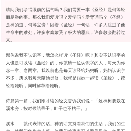
请问我们珍惜眼前的福气吗？我们需要一本《圣经》是何等轻
而易举的事。那么我们爱读吗？爱学吗？爱背诵吗？《圣经》
是神的道，何等宝贵！因着《圣经》一句话，许多人渡过了他
生命中的难处，许多家庭蒙受了极大的恩典，许多教会翻转过
来。
那你说我不认识字，我怎么样读《圣经》呢？其实不认识字的
人也是可以读《圣经》的，你就请一位认识字的人，每天为你
念一章、念两章。我以前也是每天读经给妈妈听，妈妈认识字
不多，所以我每天陪她灵修，我就是跟她一起读《圣经》，读
经给她听，同时解释给她听。
诗篇第一篇，我们刚才读的经文告诉我们说：「这棵树要栽在
溪水旁，按时候结果子，叶子也不枯干。」
溪水——就代表神的话。神的话支持着我们的生活，我们的生
命，使我们的生命丰盛，使我们的事奉可以看见果效。如果不