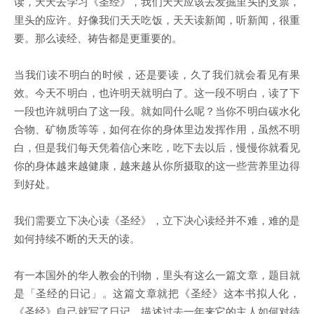
读，天天去学习《圣经》，我们天天应该去发掘里头的支票，
里头的应许。好像我们天天吃饭，天天读新闻，听新闻，很重
要。那么读经、祷告都是更重要的。
当我们读不明白的时候，还是要读，久了我们就会看见有果
效。今天不明白，也许明天就明白了。这一段不明白，读了下
一段也许就明白了这一段。就如同什么呢？当你不明白碳水化
合物、矿物质等等，如何在你的身体里边发挥作用，虽然不明
白，但是我们每天凭着信心来吃，吃下去以后，慢慢你就看见
你的身体越来越健康，越来越从你所摄取的这一些营养里边得
到好处。
我们需要立下决心读《圣经》，立下决心读经并不难，难的是
如何持续不断的天天的读。
有一本国外的华人教会的刊物，里头有这么一篇文章，题目就
是「圣经的日记」。这篇文章就把《圣经》这本书拟人化，
《圣经》自己就写了日记，描述过去一年来它的主人如何对待