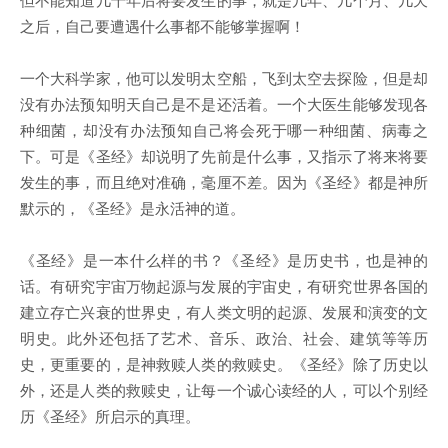
之后，自己要遭遇什么事都不能够掌握啊！
一个大科学家，他可以发明太空船，飞到太空去探险，但是却
没有办法预知明天自己是不是还活着。一个大医生能够发现各
种细菌，却没有办法预知自己将会死于哪一种细菌、病毒之
下。可是《圣经》却说明了先前是什么事，又指示了将来将要
发生的事，而且绝对准确，毫厘不差。因为《圣经》都是神所
默示的，《圣经》是永活神的道。
《圣经》是一本什么样的书？《圣经》是历史书，也是神的
话。有研究宇宙万物起源与发展的宇宙史，有研究世界各国的
建立存亡兴衰的世界史，有人类文明的起源、发展和演变的文
明史。此外还包括了艺术、音乐、政治、社会、建筑等等历
史，更重要的，是神救赎人类的救赎史。《圣经》除了历史以
外，还是人类的救赎史，让每一个诚心读经的人，可以个别经
历《圣经》所启示的真理。