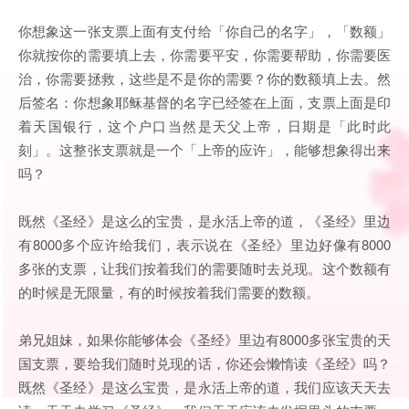
你想象这一张支票上面有支付给「你自己的名字」，「数额」
你就按你的需要填上去，你需要平安，你需要帮助，你需要医
治，你需要拯救，这些是不是你的需要？你的数额填上去。然
后签名：你想象耶稣基督的名字已经签在上面，支票上面是印
着天国银行，这个户口当然是天父上帝，日期是「此时此
刻」。这整张支票就是一个「上帝的应许」，能够想象得出来
吗？
既然《圣经》是这么的宝贵，是永活上帝的道，《圣经》里边
有8000多个应许给我们，表示说在《圣经》里边好像有8000
多张的支票，让我们按着我们的需要随时去兑现。这个数额有
的时候是无限量，有的时候按着我们需要的数额。
弟兄姐妹，如果你能够体会《圣经》里边有8000多张宝贵的天
国支票，要给我们随时兑现的话，你还会懒惰读《圣经》吗？
既然《圣经》是这么宝贵，是永活上帝的道，我们应该天天去