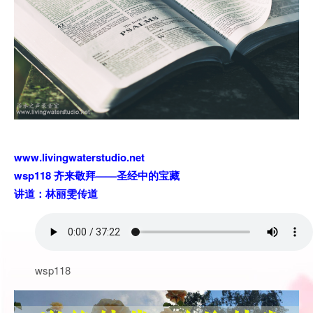
www.livingwaterstudio.net
wsp118 齐来敬拜——圣经中的宝藏
讲道：林丽雯传道
wsp118