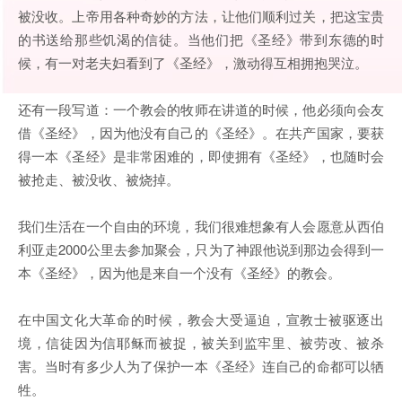
被没收。上帝用各种奇妙的方法，让他们顺利过关，把这宝贵
的书送给那些饥渴的信徒。当他们把《圣经》带到东德的时
候，有一对老夫妇看到了《圣经》，激动得互相拥抱哭泣。
还有一段写道：一个教会的牧师在讲道的时候，他必须向会友
借《圣经》，因为他没有自己的《圣经》。在共产国家，要获
得一本《圣经》是非常困难的，即使拥有《圣经》，也随时会
被抢走、被没收、被烧掉。
我们生活在一个自由的环境，我们很难想象有人会愿意从西伯
利亚走2000公里去参加聚会，只为了神跟他说到那边会得到一
本《圣经》，因为他是来自一个没有《圣经》的教会。
在中国文化大革命的时候，教会大受逼迫，宣教士被驱逐出
境，信徒因为信耶稣而被捉，被关到监牢里、被劳改、被杀
害。当时有多少人为了保护一本《圣经》连自己的命都可以牺
牲。