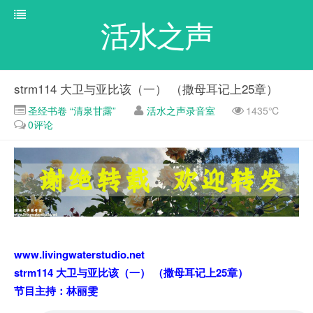
活水之声
strm114 大卫与亚比该（一） （撒母耳记上25章）
圣经书卷 “清泉甘露”
活水之声录音室
1435℃
0评论
www.livingwaterstudio.net
strm114 大卫与亚比该（一） （撒母耳记上25章）
节目主持：林丽雯