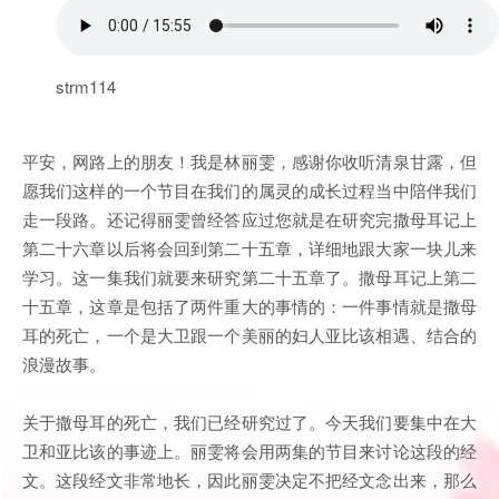
strm114
平安，网路上的朋友！我是林丽雯，感谢你收听清泉甘露，但
愿我们这样的一个节目在我们的属灵的成长过程当中陪伴我们
走一段路。还记得丽雯曾经答应过您就是在研究完撒母耳记上
第二十六章以后将会回到第二十五章，详细地跟大家一块儿来
学习。这一集我们就要来研究第二十五章了。撒母耳记上第二
十五章，这章是包括了两件重大的事情的：一件事情就是撒母
耳的死亡，一个是大卫跟一个美丽的妇人亚比该相遇、结合的
浪漫故事。
关于撒母耳的死亡，我们已经研究过了。今天我们要集中在大
卫和亚比该的事迹上。丽雯将会用两集的节目来讨论这段的经
文。这段经文非常地长，因此丽雯决定不把经文念出来，那么