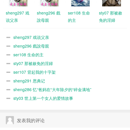
sheng297 戏
sheng296 戲
ser108 生命
sty07 那被赦
说父亲
說母親
的主
免的淫婦
sheng297 戏说父亲
sheng296 戲說母親
ser108 生命的主
sty07 那被赦免的淫婦
ser107 背起我的十字架
sheng291 恩典记
sheng286 忆“爸妈在“大年除夕的“碎金满地”
sty03 世上第一个女人的爱情故事
发表我的评论