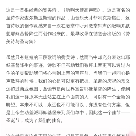
这是一首很经典的赞美诗，《听啊天使高声唱》。这是著名的
圣诗作家查尔斯卫斯理的作品，由音乐天才菲利克斯谱曲。这
首诗歌的创作灵感来自一次在教堂中听到教堂钟声的敲响并默
想耶稣基督降生而创作出来的。最早收录在循道会出版的《赞
美诗与圣诗集》
虽然只有短短的三段歌词的赞美诗，然而当中却充分表达出耶
稣基督降生的事迹。诗歌不但帮助我们敬拜上帝更可以透过内
住的圣灵帮助我们将心带到上帝的宝座前。当我们一起同心扬
声敬拜的时候，我们的心是可以更有把握。圣诞的庆祝的意义
远超过商业氛围，圣诞节是向世界宣告耶稣基督的降生，使到
我们这一群原本无法站立在上帝面前的人，可以有一个全新的
盼望。本来不可以，永远也不可能可以，亦没有任何方案。但
是上帝主动差派耶稣基督来到我们单中，因此这一个佳节——
圣诞节，成为了我们的佳音。
这个世界有许多不同的佳节，但是不是每一个佳节里头都有佳