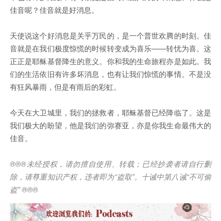
佳音呢？佳音就是好消息。
天使说这个好消息是关乎万民的，是一个普世欢腾的时刻。佳
音就是在我们极度惊慌的时候转变成为喜乐——转忧为喜。这
正正是耶稣基督降生的意义。你和我的生命旅程亦是如此。我
们的生活依旧有许多坏消息，也有让我们惊慌的事情。不是没
有狂风暴雨，但是有雨后的彩虹。
今天在大卫城里，我们的拯救者，耶稣基督已经降临了。这是
我们极大的盼望，他是我们的弥赛亚，亦是你我生命最伟大的
佳音。
®®®
未经授权，请勿擅自使用、转载；已经抄袭者请自行删
除，请尊重知识产权，违者即为
“
盗取
”
。十诫中第八诫
“
不可偷
盗
” ®®®