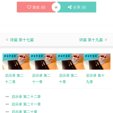
喜欢 (
0
)
分享 (
0
)
or
诗篇 第十七篇
诗篇 第十九篇
启示录 第二
启示录 第二
启示录 第二
启示录 第十
十二章
十一章
十章
九章
启示录 第二十二章
启示录 第二十一章
启示录 第二十章