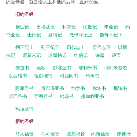
的受膏者，就是给大卫和他的后裔，直到永远。
旧约圣经
创世记
出埃及记
利未记
民数记
申命记
约
书亚记
士师记
路得记
撒母耳记上
撒母耳记下
列王纪上
列王纪下
历代志上
历代志下
以斯
拉记
尼希米记
以斯帖记
约伯记
诗篇
箴言
传道书
雅歌
以赛亚书
耶利米书
耶利米哀歌
以西结书
但以理书
何西阿书
约珥书
阿摩司书
俄巴底亚书
约拿书
弥迦书
那鸿书
哈巴谷书
西番雅书
哈该书
撒加利亚书
玛拉基书
新约圣经
马太福音
马可福音
路加福音
约翰福音
使徒行