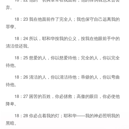
弃。
18：23 我在他面前作了完全人；我也保守自己远离我的
罪孽。
18：24 所以，耶和华按我的公义，按我在他眼前手中的
清洁偿还我。
18：25 慈爱的人，你以慈爱待他；完全的人，你以完全
待他。
18：26 清洁的人，你以清洁待他；乖僻的人，你以弯曲
待他。
18：27 困苦的百姓，你必拯救；高傲的眼目，你必使他
降卑。
18：28 你必点着我的灯；耶和华——我的神必照明我的
黑暗。