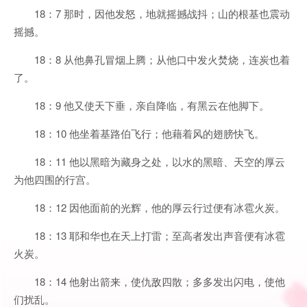
18：7 那时，因他发怒，地就摇撼战抖；山的根基也震动
摇撼。
18：8 从他鼻孔冒烟上腾；从他口中发火焚烧，连炭也着
了。
18：9 他又使天下垂，亲自降临，有黑云在他脚下。
18：10 他坐着基路伯飞行；他藉着风的翅膀快飞。
18：11 他以黑暗为藏身之处，以水的黑暗、天空的厚云
为他四围的行宫。
18：12 因他面前的光辉，他的厚云行过便有冰雹火炭。
18：13 耶和华也在天上打雷；至高者发出声音便有冰雹
火炭。
18：14 他射出箭来，使仇敌四散；多多发出闪电，使他
们扰乱。