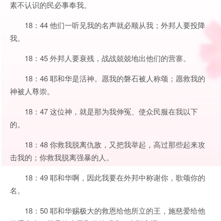
素不认识的民必事奉我。
18：44 他们一听见我的名声就必顺从我；外邦人要投降
我。
18：45 外邦人要衰残，战战兢兢地出他们的营寨。
18：46 耶和华是活神。愿我的磐石被人称颂；愿救我的
神被人尊崇。
18：47 这位神，就是那为我伸冤、使众民服在我以下
的。
18：48 你救我脱离仇敌，又把我举起，高过那些起来攻
击我的；你救我脱离强暴的人。
18：49 耶和华啊，因此我要在外邦中称谢你，歌颂你的
名。
18：50 耶和华赐极大的救恩给他所立的王，施慈爱给他