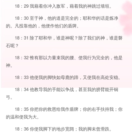
18：29 我藉着你冲入敌军，藉着我的神跳过墙垣。
18：30 至于神，他的道是完全的；耶和华的话是炼净
的。凡投靠他的，他便作他们的盾牌。
18：31 除了耶和华，谁是神呢？除了我们的神，谁是磐
石呢？
18：32 惟有那以力量束我的腰、使我行为完全的，他是
神。
18：33 他使我的脚快如母鹿的蹄，又使我在高处安稳。
18：34 他教导我的手能以争战，甚至我的膀臂能开铜
弓。
18：35 你把你的救恩给我作盾牌；你的右手扶持我；你
的温和使我为大。
18：36 你使我脚下的地步宽阔；我的脚未曾滑跌。