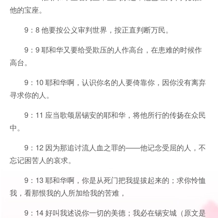
他的宝座。
9：8 他要按公义审判世界，按正直判断万民。
9：9 耶和华又要给受欺压的人作高台，在患难的时候作
高台。
9：10 耶和华啊，认识你名的人要倚靠你，因你没有离弃
寻求你的人。
9：11 应当歌颂居锡安的耶和华，将他所行的传扬在众民
中。
9：12 因为那追讨流人血之罪的——他记念受屈的人，不
忘记困苦人的哀求。
9：13 耶和华啊，你是从死门把我提拔起来的；求你怜恤
我，看那恨我的人所加给我的苦难，
9：14 好叫我述说你一切的美德；我必在锡安城（原文是