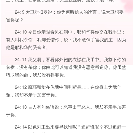
24: 9 大卫对扫罗说：你为何听信人的谗言，说大卫想要
害你呢？
24: 10 今日你亲眼看见在洞中，耶和华将你交在我手里；
有人叫我杀你，我却爱惜你，说：我不敢伸手害我的主，因为
他是耶和华的受膏者。
24: 11 我父啊，看看你外袍的衣襟在我手中。我割下你的
衣襟，没有杀你；你由此可以知道我没有恶意叛逆你。你虽然
猎取我的命，我却没有得罪你。
24: 12 愿耶和华在你我中间判断是非，在你身上为我伸
冤，我却不亲手加害于你。
24: 13 古人有句俗语说：恶事出于恶人。我却不亲手加害
于你。
24: 14 以色列王出来要寻找谁呢？追赶谁呢？不过追赶一