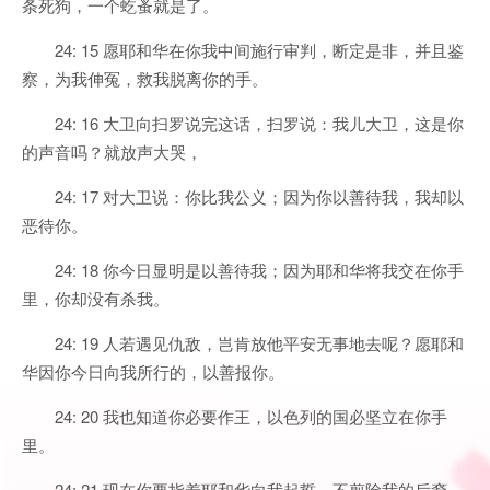
条死狗，一个虼蚤就是了。
24: 15 愿耶和华在你我中间施行审判，断定是非，并且鉴
察，为我伸冤，救我脱离你的手。
24: 16 大卫向扫罗说完这话，扫罗说：我儿大卫，这是你
的声音吗？就放声大哭，
24: 17 对大卫说：你比我公义；因为你以善待我，我却以
恶待你。
24: 18 你今日显明是以善待我；因为耶和华将我交在你手
里，你却没有杀我。
24: 19 人若遇见仇敌，岂肯放他平安无事地去呢？愿耶和
华因你今日向我所行的，以善报你。
24: 20 我也知道你必要作王，以色列的国必坚立在你手
里。
24: 21 现在你要指着耶和华向我起誓，不剪除我的后裔，