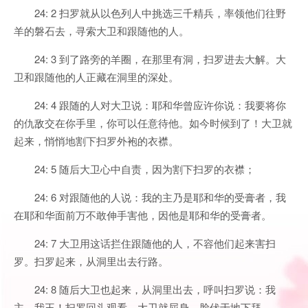
24: 2 扫罗就从以色列人中挑选三千精兵，率领他们往野
羊的磐石去，寻索大卫和跟随他的人。
24: 3 到了路旁的羊圈，在那里有洞，扫罗进去大解。大
卫和跟随他的人正藏在洞里的深处。
24: 4 跟随的人对大卫说：耶和华曾应许你说：我要将你
的仇敌交在你手里，你可以任意待他。如今时候到了！大卫就
起来，悄悄地割下扫罗外袍的衣襟。
24: 5 随后大卫心中自责，因为割下扫罗的衣襟；
24: 6 对跟随他的人说：我的主乃是耶和华的受膏者，我
在耶和华面前万不敢伸手害他，因他是耶和华的受膏者。
24: 7 大卫用这话拦住跟随他的人，不容他们起来害扫
罗。扫罗起来，从洞里出去行路。
24: 8 随后大卫也起来，从洞里出去，呼叫扫罗说：我
主，我王！扫罗回头观看，大卫就屈身、脸伏于地下拜。