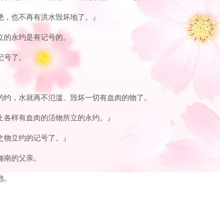
灭绝，也不再有洪水毁坏地了。』
所立的永约是有记号的。
记号了。
立的约，水就再不氾滥、毁坏一切有血肉的物了。
地上各样有血肉的活物所立的永约。』
肉之物立约的记号了。』
是迦南的父亲。
地。
。