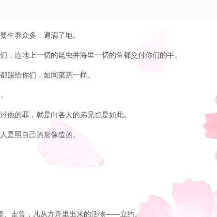
们要生养众多，遍满了地。
怕你们，连地上一切的昆虫并海里一切的鱼都交付你们的手。
我都赐给你们，如同菜蔬一样。
吃。
我必讨他的罪，就是向各人的弟兄也是如此。
造人是照自己的形像造的。
牲畜、走兽，凡从方舟里出来的活物——立约。