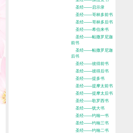
圣经——启示录
圣经——哥林多前书
圣经——哥林多后书
圣经——希伯来书
圣经——帖撒罗尼迦
前书
圣经——帖撒罗尼迦
后书
圣经——彼得前书
圣经——彼得后书
圣经——提多书
圣经——提摩太前书
圣经——提摩太后书
圣经——歌罗西书
圣经——犹大书
圣经——约翰一书
圣经——约翰三书
圣经——约翰二书