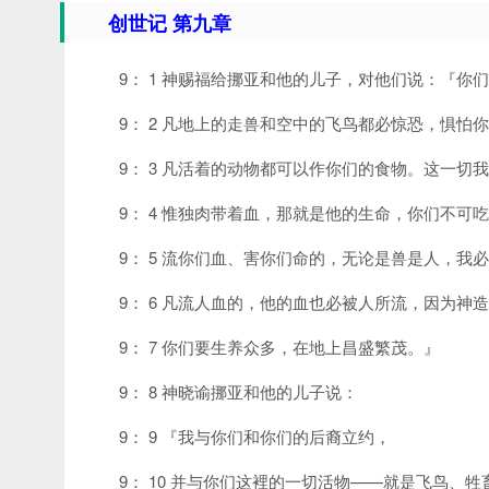
创世记 第九章
9： 1 神赐福给挪亚和他的儿子，对他们说：『你
9： 2 凡地上的走兽和空中的飞鸟都必惊恐，惧
9： 3 凡活着的动物都可以作你们的食物。这一切
9： 4 惟独肉带着血，那就是他的生命，你们不可
9： 5 流你们血、害你们命的，无论是兽是人，
9： 6 凡流人血的，他的血也必被人所流，因为神
9： 7 你们要生养众多，在地上昌盛繁茂。』
9： 8 神晓谕挪亚和他的儿子说：
9： 9 『我与你们和你们的后裔立约，
9： 10 并与你们这裡的一切活物——就是飞鸟、