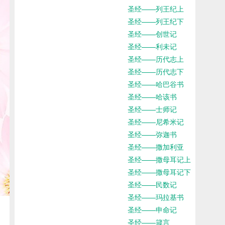
圣经——列王纪上
圣经——列王纪下
圣经——创世记
圣经——利未记
圣经——历代志上
圣经——历代志下
圣经——哈巴谷书
圣经——哈该书
圣经——士师记
圣经——尼希米记
圣经——弥迦书
圣经——撒加利亚
圣经——撒母耳记上
圣经——撒母耳记下
圣经——民数记
圣经——玛拉基书
圣经——申命记
圣经——箴言