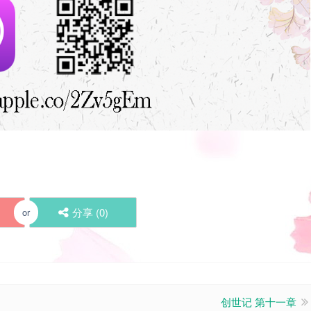
分享 (
0
)
or
创世记 第十一章