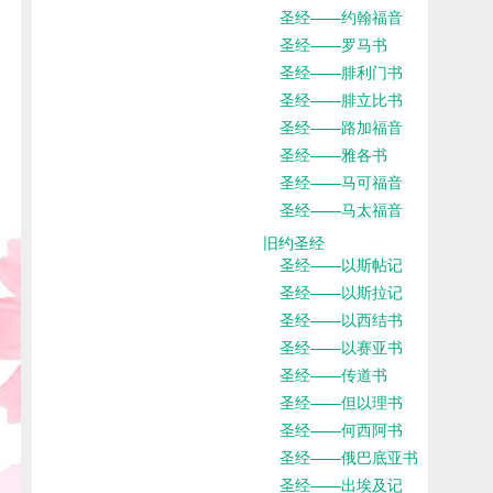
圣经——约翰福音
圣经——罗马书
圣经——腓利门书
圣经——腓立比书
圣经——路加福音
圣经——雅各书
圣经——马可福音
圣经——马太福音
旧约圣经
圣经——以斯帖记
圣经——以斯拉记
圣经——以西结书
圣经——以赛亚书
圣经——传道书
圣经——但以理书
圣经——何西阿书
圣经——俄巴底亚书
圣经——出埃及记