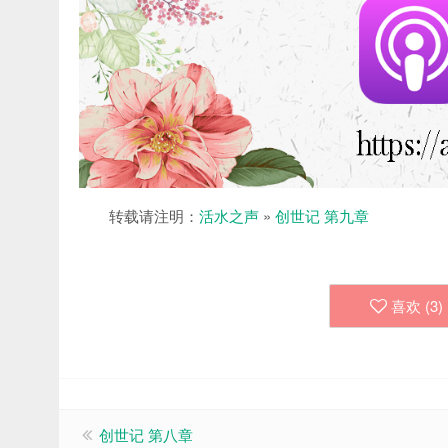
转载请注明：
活水之声
»
创世记 第九章
喜欢 (
3
)
创世记 第八章