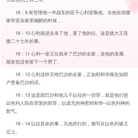
16：9 有管理他一半战车的臣子心利背叛他。当他在得撒
家宰亚杂家里喝醉的时候，
16：10 心利就进去杀了他，篡了他的位。这是犹大王亚
撒二十七年的事。
16：11 心利一坐王位就杀了巴沙的全家，连他的亲属、
朋友也没有留下一个男丁。
16：12 心利这样灭绝巴沙的全家，正如耶和华藉先知耶
户责备巴沙的话。
16：13 这是因巴沙和他儿子以拉的一切罪，就是他们使
以色列人陷在罪里的那罪，以虚无的神惹耶和华─以色列神的
怒气。
16：14 以拉其余的事，凡他所行的，都写在以色列诸王
记上。