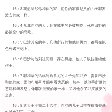
16：3 我必除尽你和你的家，使你的家像尼八的儿子耶罗
波安的家一样。
16：4 凡属巴沙的人，死在城中的必被狗吃，死在田野的
必被空中的鸟吃。
16：5 巴沙其余的事，凡他所行的和他的勇力，都写在以
色列诸王记上。
16：6 巴沙与他列祖同睡，葬在得撒。他儿子以拉接续他
作王。
16：7 耶和华的话临到哈拿尼的儿子先知耶户，责备巴沙
和他的家，因他行耶和华眼中看为恶的一切事，以他手所做的
惹耶和华发怒，像耶罗波安的家一样，又因他杀了耶罗波安的
全家。
16：8 犹大王亚撒二十六年，巴沙的儿子以拉在得撒登基
作以色列王共二年。