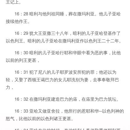
王记上。
16：28 暗利与他列祖同睡，葬在撒玛利亚。他儿子亚哈
接续他作王。
16：29 犹大王亚撒三十八年，暗利的儿子亚哈登基作了
以色列王。暗利的儿子亚哈在撒玛利亚作以色列王二十二年。
16：30 暗利的儿子亚哈行耶和华眼中看为恶的事，比他
以前的列王更甚，
16：31 犯了尼八的儿子耶罗波安所犯的罪；他还以为
轻，又娶了西顿王谒巴力的女儿耶洗别为妻，去事奉敬拜巴
力，
16：32 在撒玛利亚建造巴力的庙，在庙里为巴力筑坛。
16：33 亚哈又做亚舍拉，他所行的惹耶和华─以色列神的
怒气，比他以前的以色列诸王更甚。