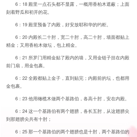
6：18 殿里一点石头都不显露，一概用香柏木遮蔽；上面
刻着野瓜和初开的花。
6：19 殿里预备了内殿，好安放耶和华的约柜。
6：20 内殿长二十肘，宽二十肘，高二十肘，墙面都贴上
精金；又用香柏木做坛，包上精金。
6：21 所罗门用精金贴了殿内的墙，又用金链子挂在内殿
前门扇，用金包裹。
6：22 全殿都贴上金子，直到贴完；内殿前的坛，也都用
金包裹。
6：23 他用橄榄木做两个基路伯，各高十肘，安在内殿。
6：24 这一个基路伯有两个翅膀，各长五肘，从这翅膀尖
到那翅膀尖共有十肘；
6：25 那一个基路伯的两个翅膀也是十肘，两个基路伯的