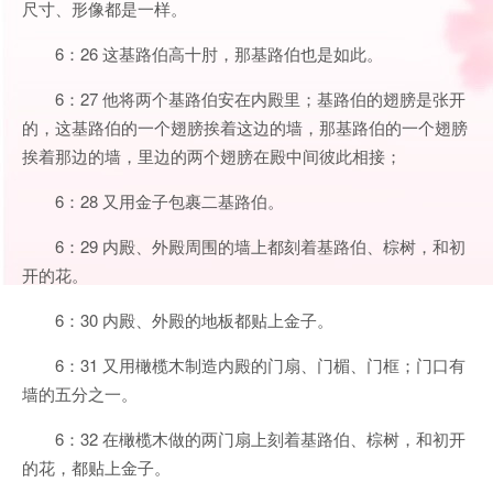
尺寸、形像都是一样。
6：26 这基路伯高十肘，那基路伯也是如此。
6：27 他将两个基路伯安在内殿里；基路伯的翅膀是张开
的，这基路伯的一个翅膀挨着这边的墙，那基路伯的一个翅膀
挨着那边的墙，里边的两个翅膀在殿中间彼此相接；
6：28 又用金子包裹二基路伯。
6：29 内殿、外殿周围的墙上都刻着基路伯、棕树，和初
开的花。
6：30 内殿、外殿的地板都贴上金子。
6：31 又用橄榄木制造内殿的门扇、门楣、门框；门口有
墙的五分之一。
6：32 在橄榄木做的两门扇上刻着基路伯、棕树，和初开
的花，都贴上金子。