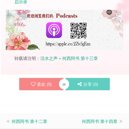
启示录
转载请注明：
活水之声
»
何西阿书 第十三章
喜欢 (
0
)
分享 (
0
)
or
何西阿书 第十二章
何西阿书 第十四章