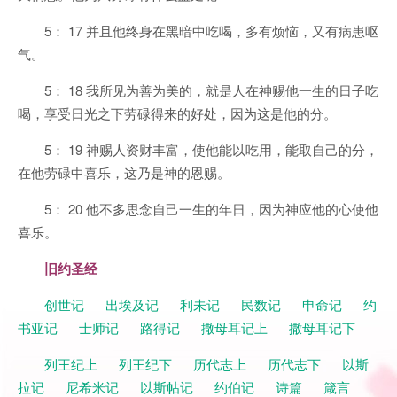
5： 17 并且他终身在黑暗中吃喝，多有烦恼，又有病患呕
气。
5： 18 我所见为善为美的，就是人在神赐他一生的日子吃
喝，享受日光之下劳碌得来的好处，因为这是他的分。
5： 19 神赐人资财丰富，使他能以吃用，能取自己的分，
在他劳碌中喜乐，这乃是神的恩赐。
5： 20 他不多思念自己一生的年日，因为神应他的心使他
喜乐。
旧约圣经
创世记
出埃及记
利未记
民数记
申命记
约
书亚记
士师记
路得记
撒母耳记上
撒母耳记下
列王纪上
列王纪下
历代志上
历代志下
以斯
拉记
尼希米记
以斯帖记
约伯记
诗篇
箴言