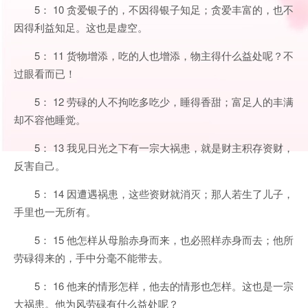
5： 10 贪爱银子的，不因得银子知足；贪爱丰富的，也不
因得利益知足。这也是虚空。
5： 11 货物增添，吃的人也增添，物主得什么益处呢？不
过眼看而已！
5： 12 劳碌的人不拘吃多吃少，睡得香甜；富足人的丰满
却不容他睡觉。
5： 13 我见日光之下有一宗大祸患，就是财主积存资财，
反害自己。
5： 14 因遭遇祸患，这些资财就消灭；那人若生了儿子，
手里也一无所有。
5： 15 他怎样从母胎赤身而来，也必照样赤身而去；他所
劳碌得来的，手中分毫不能带去。
5： 16 他来的情形怎样，他去的情形也怎样。这也是一宗
大祸患。他为风劳碌有什么益处呢？