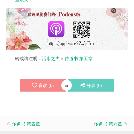
转载请注明：
活水之声
»
传道书 第五章
喜欢 (
0
)
分享 (
0
)
or
传道书 第四章
传道书 第六章