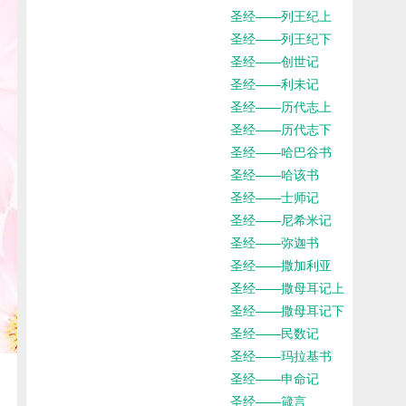
圣经——列王纪上
圣经——列王纪下
圣经——创世记
圣经——利未记
圣经——历代志上
圣经——历代志下
圣经——哈巴谷书
圣经——哈该书
圣经——士师记
圣经——尼希米记
圣经——弥迦书
圣经——撒加利亚
圣经——撒母耳记上
圣经——撒母耳记下
圣经——民数记
圣经——玛拉基书
圣经——申命记
圣经——箴言