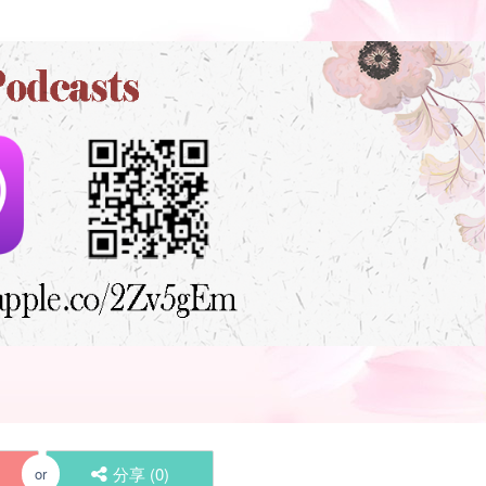
分享 (
0
)
or