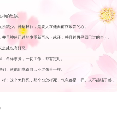
也是神的恩赐。
，无所减少。神这样行，是要人在他面前存敬畏的心。
有了，并且神使已过的事重新再来（或译：并且神再寻回已过的事）。
公义之处也有奸恶。
那里，各样事务，一切工作，都有定时。
验他们，使他们觉得自己不过像兽一样。
都是一样：这个怎样死，那个也怎样死，气息都是一样。人不能强于兽，
？