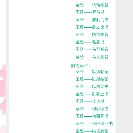
圣经——约翰福音
圣经——罗马书
圣经——腓利门书
圣经——腓立比书
圣经——路加福音
圣经——雅各书
圣经——马可福音
圣经——马太福音
旧约圣经
圣经——以斯帖记
圣经——以斯拉记
圣经——以西结书
圣经——以赛亚书
圣经——传道书
圣经——但以理书
圣经——何西阿书
圣经——俄巴底亚书
圣经——出埃及记