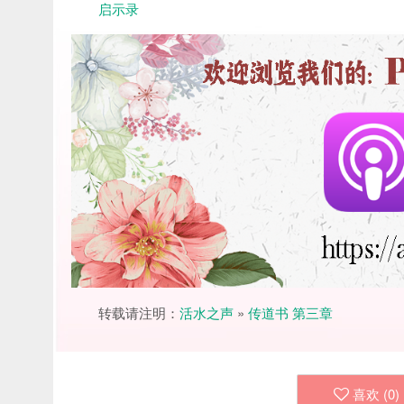
启示录
转载请注明：
活水之声
»
传道书 第三章
喜欢 (
0
)