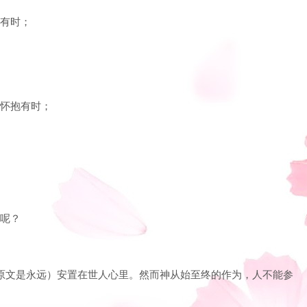
也有时；
不怀抱有时；
处呢？
生（原文是永远）安置在世人心里。然而神从始至终的作为，人不能参