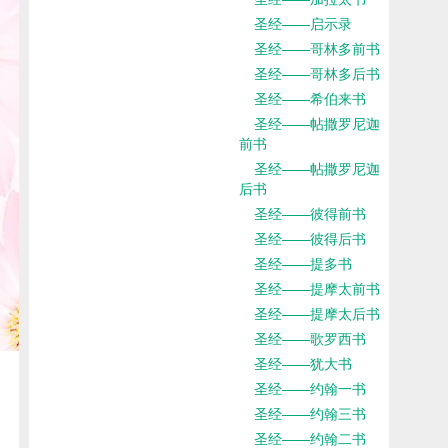
圣经——启示录
圣经——哥林多前书
圣经——哥林多后书
圣经——希伯来书
圣经——帖撒罗尼迦
前书
圣经——帖撒罗尼迦
后书
圣经——彼得前书
圣经——彼得后书
圣经——提多书
圣经——提摩太前书
圣经——提摩太后书
圣经——歌罗西书
圣经——犹大书
圣经——约翰一书
圣经——约翰三书
圣经——约翰二书