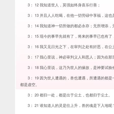
3： 12 我知道世人，莫强如终身喜乐行善；
3： 13 并且人人吃喝，在他一切劳碌中享福，这
3： 14 我知道神一切所做的都必永存；无所增添
3： 15 现今的事早先就有了，将来的事早已也
3： 16 我又见日光之下，在审判之处有奸恶，在
3： 17 我心里说，神必审判义人和恶人；因为在
3： 18 我心里说，这乃为世人的缘故，是神要试
3： 19 因为世人遭遇的，兽也遭遇，所遭遇的
都是虚空。
3： 20 都归一处，都是出于尘土，也都归于尘土。
3： 21 谁知道人的灵是往上升，兽的魂是下入地呢