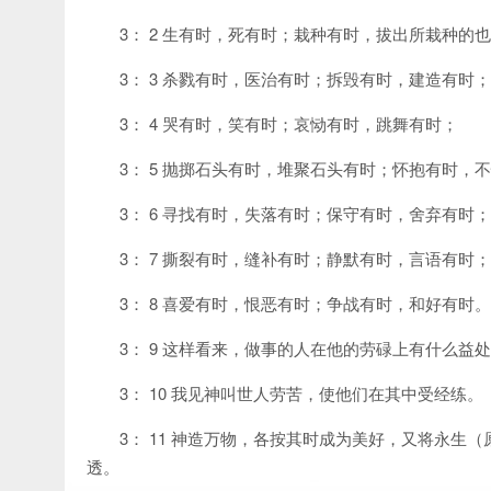
3： 2 生有时，死有时；栽种有时，拔出所栽种的
3： 3 杀戮有时，医治有时；拆毁有时，建造有时；
3： 4 哭有时，笑有时；哀恸有时，跳舞有时；
3： 5 抛掷石头有时，堆聚石头有时；怀抱有时，
3： 6 寻找有时，失落有时；保守有时，舍弃有时；
3： 7 撕裂有时，缝补有时；静默有时，言语有时；
3： 8 喜爱有时，恨恶有时；争战有时，和好有时。
3： 9 这样看来，做事的人在他的劳碌上有什么益
3： 10 我见神叫世人劳苦，使他们在其中受经练。
3： 11 神造万物，各按其时成为美好，又将永
透。