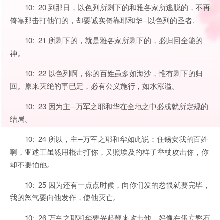
10: 20 到那日，以色列所剩下的和雅各家所逃脱的，不再
倚靠那击打他们的，却要诚实倚靠耶和华─以色列的圣者。
10: 21 所剩下的，就是雅各家所剩下的，必归回全能的
神。
10: 22 以色列啊，你的百姓虽多如海沙，惟有剩下的归
回。原来灭绝的事已定，必有公义施行，如水涨溢。
10: 23 因为主─万军之耶和华在全地之中必成就所定规的
结局。
10: 24 所以，主─万军之耶和华如此说：住锡安我的百姓
啊，亚述王虽然用棍击打你，又照埃及的样子举杖攻击你，你
却不要怕他。
10: 25 因为还有一点点时候，向你们发的忿恨就要完毕，
我的怒气要向他发作，使他灭亡。
10: 26 万军之耶和华要兴起鞭来攻击他，好像在俄立磐石