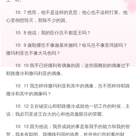
10: 7 然而，他不是这样的意思；他心也不这样打算。他
心里倒想毁灭，剪除不少的国。
10: 8 他说：我的臣仆岂不都是王吗？
10: 9 迦勒挪岂不像迦基米施吗？哈马岂不像亚珥拔吗？
撒玛利亚岂不像大马色吗？
10: 10 我手已经搆到有偶像的国；这些国雕刻的偶像过于
耶路撒冷和撒玛利亚的偶像。
10: 11 我怎样待撒玛利亚和其中的偶像，岂不照样待耶路
撒冷和其中的偶像吗？
10: 12 主在锡安山和耶路撒冷成就他一切工作的时候，主
说：我必罚亚述王自大的心和他高傲眼目的荣耀。
10: 13 因为他说：我所成就的事是靠我手的能力和我的智
慧，我本有聪明。我挪移列国的地界，抢夺他们所积蓄的财