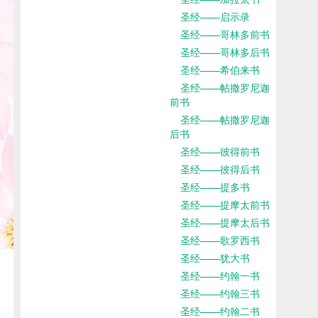
圣经——启示录
圣经——哥林多前书
圣经——哥林多后书
圣经——希伯来书
圣经——帖撒罗尼迦
前书
圣经——帖撒罗尼迦
后书
圣经——彼得前书
圣经——彼得后书
圣经——提多书
圣经——提摩太前书
圣经——提摩太后书
圣经——歌罗西书
圣经——犹大书
圣经——约翰一书
圣经——约翰三书
圣经——约翰二书