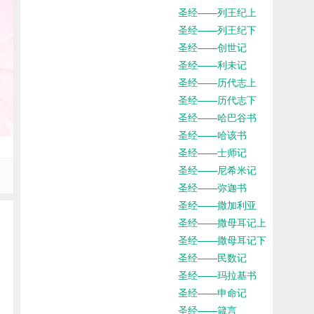
圣经——列王纪上
圣经——列王纪下
圣经——创世记
圣经——利未记
圣经——历代志上
圣经——历代志下
圣经——哈巴谷书
圣经——哈该书
圣经——士师记
圣经——尼希米记
圣经——弥迦书
圣经——撒加利亚
圣经——撒母耳记上
圣经——撒母耳记下
圣经——民数记
圣经——玛拉基书
圣经——申命记
圣经——箴言