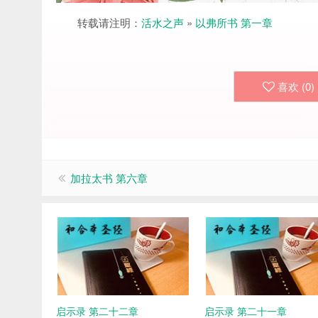
转载请注明：
活水之声
»
以弗所书 第一章
喜欢 (
0
)
加拉太书 第六章
启示录 第二十二章
启示录 第二十一章