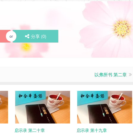
分享 (
0
)
or
以弗所书 第二章
启示录 第二十章
启示录 第十九章