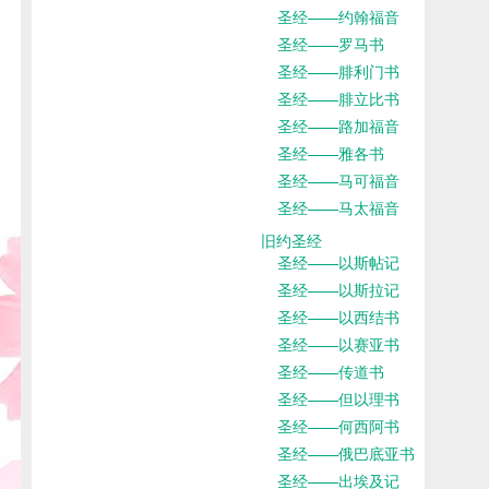
圣经——约翰福音
圣经——罗马书
圣经——腓利门书
圣经——腓立比书
圣经——路加福音
圣经——雅各书
圣经——马可福音
圣经——马太福音
旧约圣经
圣经——以斯帖记
圣经——以斯拉记
圣经——以西结书
圣经——以赛亚书
圣经——传道书
圣经——但以理书
圣经——何西阿书
圣经——俄巴底亚书
圣经——出埃及记