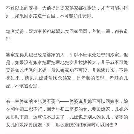
不过以上的安排，大前提是婆家娘家都在附近，才有可能办得
到，如果回乡路途千百里，不可能如此安排。
笔者觉得，双方家长都希望儿女回家团圆，各执一词，都有道
理。
婆家觉得儿媳已经是婆家的人，所以不应该处处想到娘家。但
是，如果没有娘家把屎把尿地把女儿拉拔长大，儿子就不可能
娶得如此优秀的老婆，所以娘家功不可没。儿媳嫁过来，不是
卖过来，所以儿媳常常顾念娘家，是孝顺的表现，孝顺的儿
媳，不该被否定。
有一种婆家的主张更不妥当——婆婆说儿媳不可以回娘家，除
夕和年初二都不行，因为年初二婆婆的女儿要回娘家，儿媳必
须协助下厨。这就说不过去了，儿媳也是别人的女儿，婆婆的
女儿回娘家要嫂嫂下厨，那么嫂嫂的娘家何时可以回去？