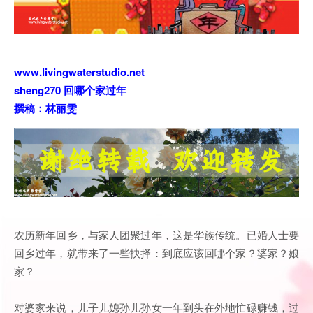
www.livingwaterstudio.net
sheng270 回哪个家过年
撰稿：林丽雯
农历新年回乡，与家人团聚过年，这是华族传统。已婚人士要
回乡过年，就带来了一些抉择：到底应该回哪个家？婆家？娘
家？
对婆家来说，儿子儿媳孙儿孙女一年到头在外地忙碌赚钱，过