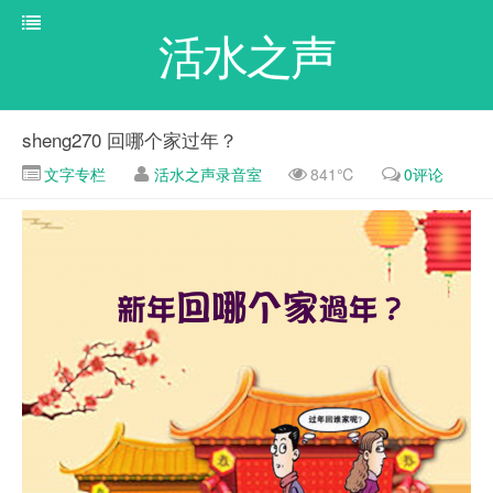
活水之声
sheng270 回哪个家过年？
文字专栏
活水之声录音室
841℃
0评论