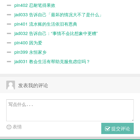
pin402 忍耐笔得果效
jad033 告诉自己「最坏的情况大不了是什么」
pin401 流水账的生活依旧有恩典
jad032 告诉自己：“事情不会比想象中更糟”
pin400 因为爱
pin399 永恒家乡
jad031 教会生活有帮助克服焦虑症吗？
发表我的评论
表情
提交评论