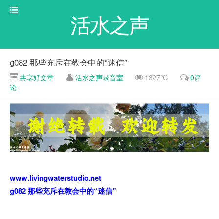
活水之声
g082 那些充斥在教会中的“迷信”
共享好文章
活水之声录音室
1327℃
0评
论
www.livingwaterstudio.net
g082
那些充斥在教会中的“迷信”