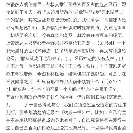
在很多人的信仰里，都极其推崇那些玄而又玄的超然经历。即
使是到了今天，有些人还用所谓的“异像”与“异梦”等来揣摩上
帝的旨意。其实这些都是徒劳无功的。我们承认，真信徒大抵
都有些超然经历，但真信徒却应该时时凭靠真道。真道是衡量
一切经历的准则。没有真道的普及，就没有任何可靠的经历。
上帝厌恶人只醉心于神迹却并不笃信其旨意（【太16:4】一个
邪恶淫乱的世代求神迹，除了约拿的神迹以外，再没有神迹给
他看。”耶稣就离开他们去了。）。经历神迹的大有人在，但
是不是每一位都能真正信主呢？不见得！曾经，十个麻风患者
都来寻找耶稣，希图获得医治，结果也都如愿以偿。可是，在
重复健康之后，却只有那位外邦人前来颂赞上帝（【路17:1
7】耶稣说：“洁净了的不是十个人吗？那九个在哪里呢？）。
基督也曾两次施行掰开饼鱼的神迹，但跟随到底的却寥寥无
几。 关于自己得救与否，我们必须透过圣经给定的方法来
判断。那些都清楚的记录在《约翰一书》中。比如：自己究竟
是不是承认耶稣是道成肉身来的神子，自己究竟是否在遵行主
道，自己是否真的打心底里爱其他弟兄等。一旦将得救与否的