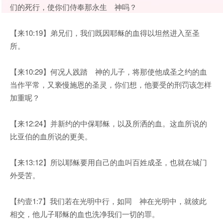
们的死行，使你们侍奉那永生 神吗？
【来10:19】弟兄们，我们既因耶稣的血得以坦然进入至圣
所。
【来10:29】何况人践踏 神的儿子，将那使他成圣之约的血
当作平常，又亵慢施恩的圣灵，你们想，他要受的刑罚该怎样
加重呢？
【来12:24】并新约的中保耶稣，以及所洒的血。这血所说的
比亚伯的血所说的更美。
【来13:12】所以耶稣要用自己的血叫百姓成圣，也就在城门
外受苦。
【约壹1:7】我们若在光明中行，如同 神在光明中，就彼此
相交，他儿子耶稣的血也洗净我们一切的罪。