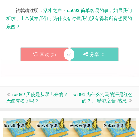
转载请注明：
活水之声
»
sa093 简单容易的事，如果我们
祈求，上帝就给我们；为什么有时候我们没有得着所有想要的
东西？
喜欢 (
0
)
分享 (
0
)
or
sa092 天使是从哪儿来的？
sa094 为什么河马的汗是红色
天使有名字吗？
的？、 精彩之音-感恩