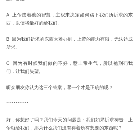
A 上帝按着祂的智慧，主权来决定如何赐下我们所祈求的东
西，以便将最好的给我们。
B 因为我们祈求的东西太难办到，上帝的能力有限，无法达成
所求。
C 因为有时候我们做的不好，惹上帝生气，所以祂刑罚我
们，让我们失望。
听众朋友你认为这三个答案，哪一个才是正确的呢？
************
好，你想好了吗？我们今天的问题是：我们如果祈求祷告，上
帝就给我们，那为什么我们没有得着所有想要的东西呢？