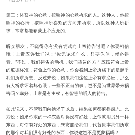
第三：体察神的心意，按照神的心意祈求的人。这种人，他按
照神的心情，按照神所喜欢的方向来祈求，所以这种人所祈
求，常常都能够蒙上帝应允的。
听众朋友，不晓得你有没有尝试向上帝祷告过呢？你要相信
哦！上帝应许我们说：“你无论求什么，只要你信，就必得
着。”不过，我们祷告的动机，我们祷告的方向应该符合上帝
的道德标准，符合上帝的心意，你会看到上帝所赐下的是超乎
我们所求所想。反过来说，如果我们这位上帝有求必应，那么
有人祈求怀着坏心眼，一些不正当的事，岂不是为世界带来祸
害吗？幸好，上帝是有主权，有智慧的听人的祷告。
如此说来，不管我们向祂求了以后，结果如何都值得感恩。比
方说：如果你求的一样东西对你没有好处，上帝就用另外一样
东西，对你有好处的东西，来赏赐给我们，代替原本我们所求
的那个对我们没有好处的东西，你说这岂不是更蒙福吗？