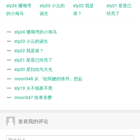
sty24 珊瑚湾
sty23 小云的
sty22 我是
sty21 星星已
的小海马
诞生
谁？
经亮了
sty24 珊瑚湾的小海马
sty23 小云的诞生
sty22 我是谁？
sty21 星星已经亮了
sty20 星扣扣与大光
moon048 从「给阿嬷的情书」想起
sty19 火不熄夜不黑
moon047 给孝亲费
发表我的评论