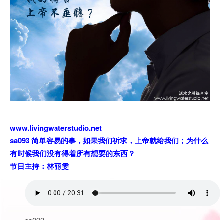
www.livingwaterstudio.net
sa093 简单容易的事，如果我们祈求，上帝就给我们；为什么
有时候我们没有得着所有想要的东西？
节目主持：林丽雯
sa093