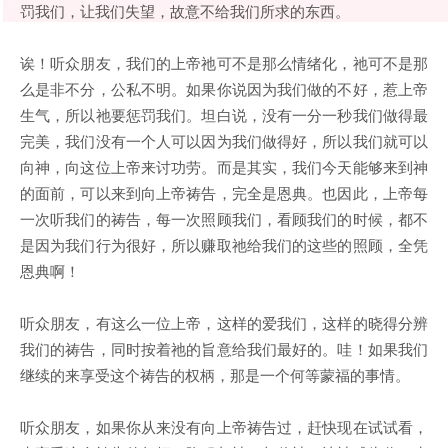
罚我们，让我们失望，故意不给我们所求的东西。
诶！听众朋友，我们的上帝祂可不是那么情绪化，祂可不是那
么是非不分，公私不明。如果你说因为我们做的不好，惹上帝
生气，所以祂要惩罚我们。坦白说，没有一分一秒我们做得最
完美，我们没有一个人可以因为我们做得好，所以我们就可以
向神，向这位上帝来讨功劳。而是其实，我们今天能够来到神
的面前，可以来到向上帝祷告，完全是恩典。也因此，上帝每
一次听我们的祷告，每一次照顾我们，看顾我们的时候，都不
是因为我们行为很好，所以赚取祂给我们的这些的照顾，全凭
恩典啊！
听众朋友，有这么一位上帝，这样的爱我们，这样的晓得分辨
我们的祷告，同时按着祂的旨意给我们最好的。哇！如果我们
继续的来享受这个祷告的权柄，那是一个何等蒙福的事情。
听众朋友，如果你从来没有向上帝祷告过，赶快现在试试看，