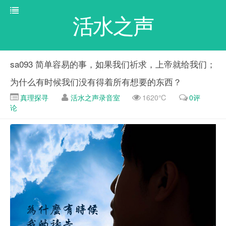
活水之声
sa093 简单容易的事，如果我们祈求，上帝就给我们；
为什么有时候我们没有得着所有想要的东西？
真理探寻
活水之声录音室
1620℃
0评
论