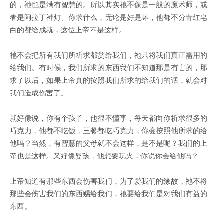
的，祂也是满有智慧的。所以其实祂不像是一般的魔术师，或
者是阿拉丁神灯。你求什么，无论是好是坏，祂都不分青红皂
白的都给成就，这位上帝不是这样。
祂不会把所有我们所祈求都赏给我们，祂只将我们真正需用的
给我们。有时候，我们所求的东西我们不知道那是有害的，那
求了以后，如果上帝真的按照我们所求的给我们的话，就会对
我们造成伤害了。
就好像说，你有个孩子，他很不懂事，每天都向你祈求很多的
巧克力，他都不吃饭，三餐都吃巧克力，你会按照他所求的给
他吗？当然，有智慧的父母就不会这样，是不是呢？我们的上
帝也是这样。又好像婴孩，他想要玩火，你说你会给他吗？
上帝知道有那些东西会伤害我们，为了爱我们的缘故，祂不将
那些会伤害我们的东西赐给我们，祂要给我们是对我们有益的
东西。