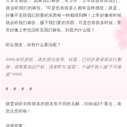
人常常都说：“如果我们祷告，求上帝，上帝就会答应我们，
就会听我们的祷告。”可是也有很多人都有这种感觉；就是，
好像不见得我们所要的东西每一样都得到啊！上帝好像有时候
就会听我们祷告，赐下我们要的东西，可是也有很多时候，常
常好像上帝也没听见我们祷告。到底为什么呢？
听众朋友，你有什么看法呢？
®®®
未经授权，请勿擅自使用、转载；已经抄袭者请自行删
除，请尊重知识产权，违者即为
“
盗取
”
。十诫中第八诫
“
不可偷
盗
” ®®®
# # # #
丽雯就听到有很多的朋友有不同的见解，归纳成3个看法，请
您注意听咯！
选择答案：