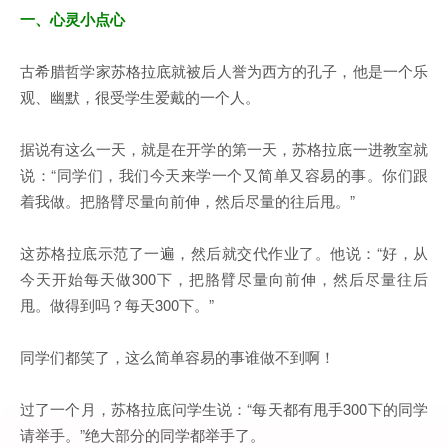
一、心灵小点心
古希腊哲学家苏格拉底就被后人誉为西方的孔子，他是一个乐
观、幽默，很受学生爱戴的一个人。
据说有这么一天，就是在开学的第一天，苏格拉底一进教室就
说：“同学们，我们今天来学一个又简单又容易的事。你们跟
着我做。把胳臂尽量向前伸，然后尽量的往后甩。”
这苏格拉底示范了一遍，然后就交代作业了。他说：“好，从
今天开始每天做300下，把胳臂尽量向前伸，然后尽量往后
甩。做得到吗？每天300下。”
同学们都笑了，这么简单容易的事谁做不到啊！
过了一个月，苏格拉底问学生说：“每天都有甩手300下的同学
请举手。”绝大部分的同学都举手了。