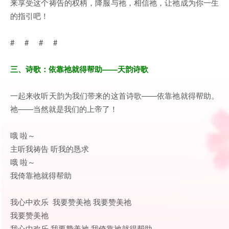
来享受这个祷告的权柄，降服与祂，相信祂，让祂成为你一生
的指引吧！
# # # #
三、诗歌：依靠祂就得帮助——天韵诗歌
一起来收听天韵为我们带来的这首诗歌——依靠祂就得帮助。
祂——当然就是我们的上帝了！
哦 啦～
主听我祷告 听我的恳求
哦 啦～
我倚靠祂就得帮助
我心中欢乐 我要赞美祂 我要赞美祂
我要赞美祂
我心中欢乐 我要赞美祂 我倚靠祂就得帮助