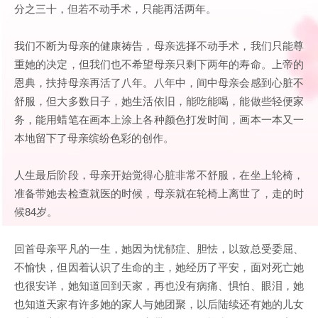
分之三十，但若不动手术，只能再活两年。
我们不断为母亲的健康祷告，母亲选择不动手术，我们只能尊
重她的决定，但我们也不希望母亲只剩下两年的寿命。上帝的
恩典，扶持母亲再活了八年。八年中，间中母亲会感到心脏不
舒服，但大多数日子，她生活依旧，能吃能喝，能做些轻便家
务，能用蜡笔在画本上涂上各种颜色打发时间，画本一本又一
本地留下了母亲缤纷色彩的创作。
人生最后阶段，母亲开始觉得心脏非常不舒服，在坐上轮椅，
准备带她去检查就医的时候，母亲就在轮椅上离世了，走的时
候84岁。
回首母亲平凡的一生，她因为忧郁症、胆怯，以致总受委屈、
不愉快，但因着认识了生命的主，她经历了平安，面对死亡她
也很安详，她知道回到天家，再也没有病痛、惧怕、眼泪，她
也知道天家有许多她的家人与她团聚，以后陆续还有她的儿女