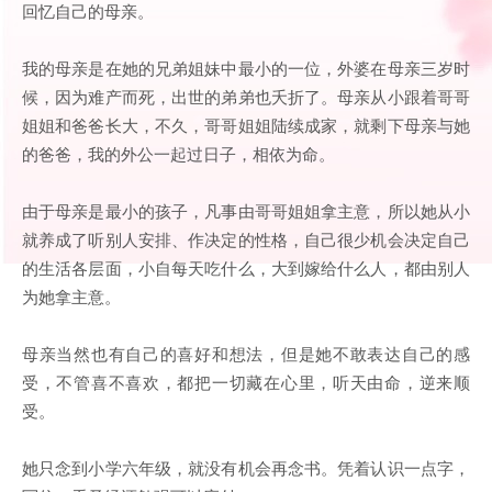
回忆自己的母亲。
我的母亲是在她的兄弟姐妹中最小的一位，外婆在母亲三岁时
候，因为难产而死，出世的弟弟也夭折了。母亲从小跟着哥哥
姐姐和爸爸长大，不久，哥哥姐姐陆续成家，就剩下母亲与她
的爸爸，我的外公一起过日子，相依为命。
由于母亲是最小的孩子，凡事由哥哥姐姐拿主意，所以她从小
就养成了听别人安排、作决定的性格，自己很少机会决定自己
的生活各层面，小自每天吃什么，大到嫁给什么人，都由别人
为她拿主意。
母亲当然也有自己的喜好和想法，但是她不敢表达自己的感
受，不管喜不喜欢，都把一切藏在心里，听天由命，逆来顺
受。
她只念到小学六年级，就没有机会再念书。凭着认识一点字，