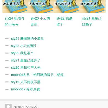
sty24 珊瑚湾
sty23 小云的
sty22 我是
sty21 星星已
的小海马
诞生
谁？
经亮了
sty24 珊瑚湾的小海马
sty23 小云的诞生
sty22 我是谁？
sty21 星星已经亮了
sty20 星扣扣与大光
moon048 从「给阿嬷的情书」想起
sty19 火不熄夜不黑
moon047 给孝亲费
发表我的评论