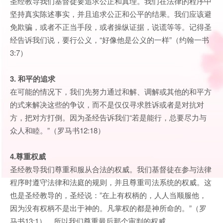
圣经教导我们基督徒要追求公正和真理。我们在法律的程序中
坚持真实陈述事实，并且追求公正和公平的结果。我们应该避
免欺骗，或者不正当手段，或者操纵证据，说谎等等。记得圣
经告诉我们说，要行公义，“好像他是公义的一样”（约翰一书
3:7）
3. 和平的追求
在可能的情况下，我们先努力通过和解、调解或其他的和平方
的式来解决这些的争议，而不是仅仅寻求胜诉或者是对抗对
方，把对方打倒。因为圣经告诉我们“若是能行，总要尽力与
众人和睦。”（罗马书12:18）
4.尊重权威
圣经教导我们尊重和服从合法的权威。我们基督徒在参与法律
程序时遵守法律和法庭的规则，并且尊重司法系统的权威。这
也是圣经教导的，圣经说：”在上有权柄的，人人当顺服他，
因为没有权柄不是出于神的。凡掌权的都是神所命的。”（罗
马书13:1），所以我们尊重最后那个审判的权威。