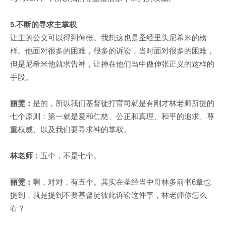
5.不断的寻求主掌权
让主的公义可以得到伸张。我想这也是圣经里头尼希米的榜
样。他面对很多的困难，很多的诉讼，当时面对很多的困难，
但是尼希米他就求告神，让神在他们当中做伸张正义的这样的
手段。
丽雯：
是的，所以我们基督徒打官司就是有刚才林老师所提的
七个原则：第一就是爱和仁慈、公正和真理、和平的追求、尊
重权威、以及我们要寻求神的掌权。
林老师：
五个，不是七个。
丽雯：
啊，对对，有五个。其实在圣经当中哥林多前书6章也
提到，就是提到不要基督徒彼此诉讼这件事，林老师你怎么
看？