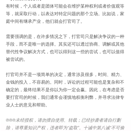
有时候，个人或者是团体可能会在维护某种权利或者价值观等
等，就采取行动，以表达对特定问题的那个立场。比如说，家
庭中间有继承产业，他们就会打官司了。
需要强调的是，在许多情况之下，打官司只是解决争议的一种
手段，而不是唯一的选择。其实还可以透过协商、调解或其他
替代性争议解决方式，也可以得到这一些的尝试，也可以值得
被尝试的。
打官司并不是一项简单的决定，通常涉及很多，时间、精力、
金钱的投入，不容易的。同时，诉讼的过程可能也是复杂和不
确定的，最终结果不是你以为你一定会赢。因此，在考虑是否
要打官司的时候，我们通常会谨慎地权衡利弊，并寻求法律专
业人士的意见和帮助。
®®®
未经授权，请勿擅自使用、转载；已经抄袭者请自行删
除，请尊重知识产权，违者即为
“
盗取
”
。十诫中第八诫
“
不可偷