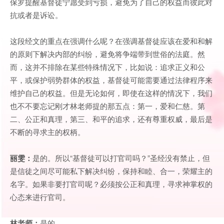
保罗提醒基督徒宁愿受到亏损，避免为了自己的权益而彼此对
抗或者是诉讼。
这段经文的重点在强调什么呢？在强调基督徒应该在爱和和解
的原则下解决内部的纠纷，避免将争端带到世俗的法庭。然
而，这并不排除在某些特殊情况下，比如说：追求正义和公
平，或保护弱势群体的权益，基督徒可能需要通过法律程序来
维护自己的权益。但是无论如何，即使在这样的情况下，我们
也不不要忘记刚才林老师提的那五点：第一，爱和仁慈。第
二、公正和真理，第三、和平的追求，还有尊重权威，最后是
不断的寻求主的权柄。
丽雯：
是的。所以“基督徒可以打官司吗？”圣经没有禁止，但
是信徒之间尽可能私下解决纠纷，保持和睦、合一，荣耀主的
名字。如果非要打官司呢？必须按公正和真理，寻求神掌权的
心态来进行官司。
林老师：
是的。