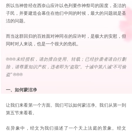
所以当神曾经在西奈山应许以色列要作神祭司的国度，圣洁的
子民，并要建造会幕住在他们中间的时候，最大的问题就是圣
洁的问题。
而当这群回归的百姓面对神同在的应许时，是极大的安慰，但
同时对人来说，也是一个很大的危机。
®®®未经授权，请勿擅自使用、转载；已经抄袭者请自行删
除，请尊重知识产权，违者即为“盗取”。十诫中第八诫“不可偷
盗” ®®®
一、如何蒙洁净
让我们来看第一个方面。我们可以如何蒙洁净。我们从第一到
第五节来看看。
在异象中，经文为我们描述了一个天上法庭的景象。经文