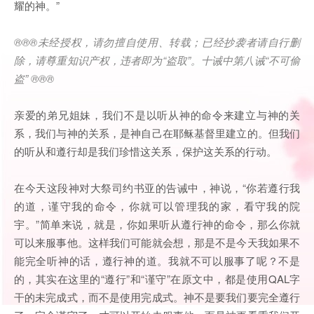
耀的神。”
®®®
未经授权，请勿擅自使用、转载；已经抄袭者请自行删
除，请尊重知识产权，违者即为
“
盗取
”
。十诫中第八诫
“
不可偷
盗
” ®®®
亲爱的弟兄姐妹，我们不是以听从神的命令来建立与神的关
系，我们与神的关系，是神自己在耶稣基督里建立的。但我们
的听从和遵行却是我们珍惜这关系，保护这关系的行动。
在今天这段神对大祭司约书亚的告诫中，神说，“你若遵行我
的道，谨守我的命令，你就可以管理我的家，看守我的院
宇。”简单来说，就是，你如果听从遵行神的命令，那么你就
可以来服事他。这样我们可能就会想，那是不是今天我如果不
能完全听神的话，遵行神的道。我就不可以服事了呢？不是
的，其实在这里的“遵行”和“谨守”在原文中，都是使用QAL字
干的未完成式，而不是使用完成式。神不是要我们要完全遵行