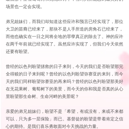
场景也一定会实现。
弟兄姐妹们，而我们却知道这些应许和预言已经实现了，那位
大卫的苗裔已经来了，那块不是人手所造的房角石已经来了，
而他也确实在一日之间将全地的罪孽真正的除去了。神的应许
在两千年前就已经实现了。虽然应许实现了，但我们今天依然
还要有盼望。
曾经的以色列盼望拯救的日子来到，今天的我们是否盼望那完
全得赎的日子来到呢？曾经的以色列盼望弥赛亚的来到，而今
天的我们同样盼望弥赛亚的再来吗？曾经的以色列盼望那美好
在无花果树、葡萄树下的美景，而今天的你和我是否真的从心
里盼望那生命树、生命河畔的美景呢？
亲爱的弟兄姐妹们，盼望不是「希望，有或没有，来或不来都
可以，只为多一层保险」而已。基督徒的盼望是带着肯定之信
心的期待。是我们喜乐勇敢面对今天挑战的力量。