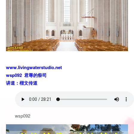
www.livingwaterstudio.net
wsp092 君尊的祭司
讲道：楷文传道
wsp092