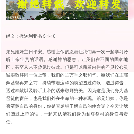
经文：撒迦利亚书 3:1-10
弟兄姐妹主日平安。感谢上帝的恩惠让我们再一次一起学习聆
听上帝宝贵的话语。感谢神的恩惠，让我们在不同的国家地
区，甚至从来不曾见过彼此。但是可以藉着内住的圣灵按心灵
诚实敬拜同一位上帝，我们的主万军之耶和华。愿我们在主耶
稣基督再来之前，持续带着这样的盼望透过诗歌，透过祷告，
透过奉献以及聆听上帝的话来敬拜赞美。因为这是我们身为基
督徒的责任，也是我们外在生命的一种表现。弟兄姐妹，你是
否清楚自己的身份，你是否足够了解自己的使命呢？今天让我
们透过上帝的话，一起来认清我们身为君尊祭司的身份与责
任。